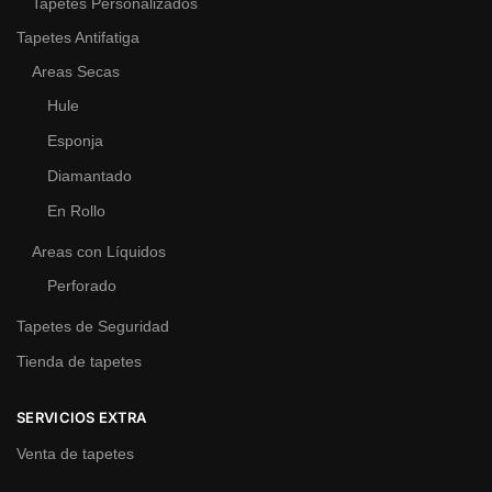
Tapetes Personalizados
Tapetes Antifatiga
Areas Secas
Hule
Esponja
Diamantado
En Rollo
Areas con Líquidos
Perforado
Tapetes de Seguridad
Tienda de tapetes
SERVICIOS EXTRA
Venta de tapetes