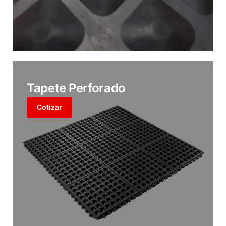
Tapete Perforado
Cotizar