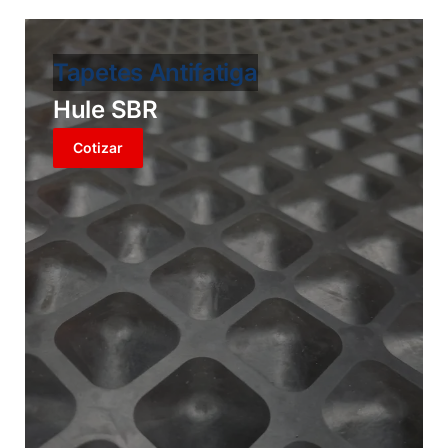
Tapetes Antifatiga
Hule SBR
Cotizar