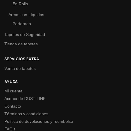
En Rollo
Areas con Líquidos
Perforado
Tapetes de Seguridad
Tienda de tapetes
SERVICIOS EXTRA
Venta de tapetes
AYUDA
Mi cuenta
Acerca de DUST LINK
Contacto
Términos y condiciones
Política de devoluciones y reembolso
FAQ’s