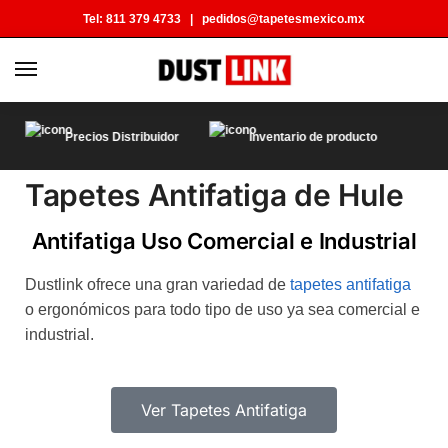
Tel:
811 379 4733
|
pedidos@tapetesmexico.mx
Precios Distribuidor
Inventario de producto
Tapetes Antifatiga de Hule
Antifatiga Uso Comercial e Industrial
Dustlink ofrece una gran variedad de
tapetes antifatiga
o ergonómicos para todo tipo de uso ya sea comercial e
industrial.
Ver Tapetes Antifatiga