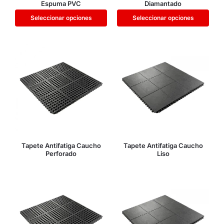
Espuma PVC
Diamantado
Seleccionar opciones
Seleccionar opciones
Tapete Antifatiga Caucho
Tapete Antifatiga Caucho
Perforado
Liso