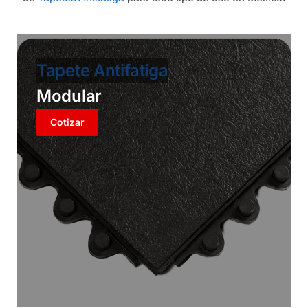
Tapete Antifatiga
Modular
Cotizar