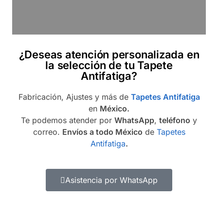
¿Deseas atención personalizada en
la selección de tu Tapete
Antifatiga?
Fabricación, Ajustes y más de
Tapetes Antifatiga
en
México.
Te podemos atender por
WhatsApp
,
teléfono
y
correo.
Envíos a todo México
de
Tapetes
Antifatiga
.
Asistencia por WhatsApp