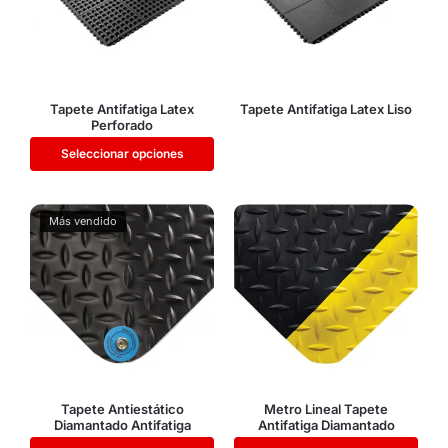
Tapete Antifatiga Latex
Tapete Antifatiga Latex Liso
Perforado
Seleccionar opciones
Más vendido
Tapete Antiestático
Metro Lineal Tapete
Diamantado Antifatiga
Antifatiga Diamantado