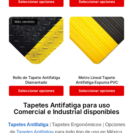
Seleccionar opciones
Seleccionar opciones
Más vendido
Rollo de Tapete Antifatiga
Metro Lineal Tapete
Diamantado
Antifatiga Espuma PVC
Seleccionar opciones
Seleccionar opciones
Tapetes Antifatiga para uso
Comercial e Industrial disponibles
Tapetes Antifatiga
|
Tapetes Ergonómicos
|
Opciones
de
Tapetes Antifatiga
para todo tipo de uso en México.