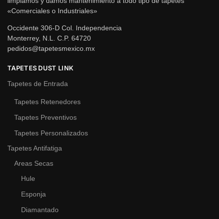
limpiamos y damos mantenimiento a todo tipo de tapetes
«Comerciales o Industriales»
Occidente 306-D Col. Independencia
Monterrey, N.L. C.P. 64720
pedidos@tapetesmexico.mx
TAPETES DUST LINK
Tapetes de Entrada
Tapetes Retenedores
Tapetes Preventivos
Tapetes Personalizados
Tapetes Antifatiga
Areas Secas
Hule
Esponja
Diamantado