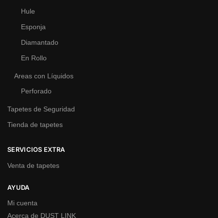
Hule
Esponja
Diamantado
En Rollo
Areas con Líquidos
Perforado
Tapetes de Seguridad
Tienda de tapetes
SERVICIOS EXTRA
Venta de tapetes
AYUDA
Mi cuenta
Acerca de DUST LINK