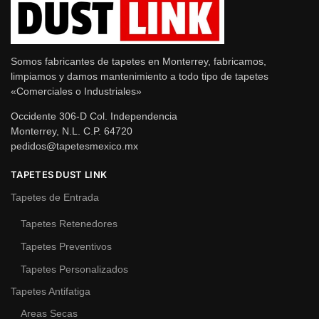
Somos fabricantes de tapetes en Monterrey, fabricamos,
limpiamos y damos mantenimiento a todo tipo de tapetes
«Comerciales o Industriales»
Occidente 306-D Col. Independencia
Monterrey, N.L. C.P. 64720
pedidos@tapetesmexico.mx
TAPETES DUST LINK
Tapetes de Entrada
Tapetes Retenedores
Tapetes Preventivos
Tapetes Personalizados
Tapetes Antifatiga
Areas Secas