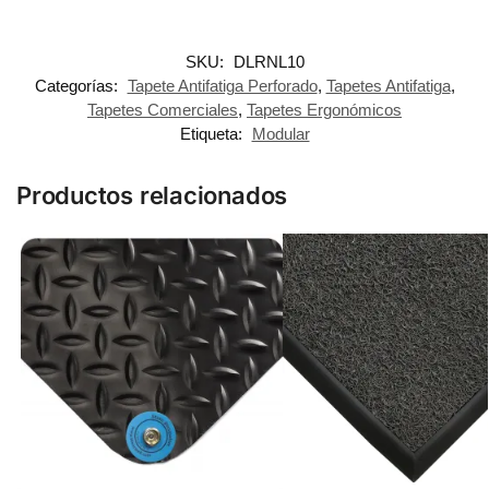
SKU:
DLRNL10
Categorías:
Tapete Antifatiga Perforado
,
Tapetes Antifatiga
,
Tapetes Comerciales
,
Tapetes Ergonómicos
Etiqueta:
Modular
Productos relacionados