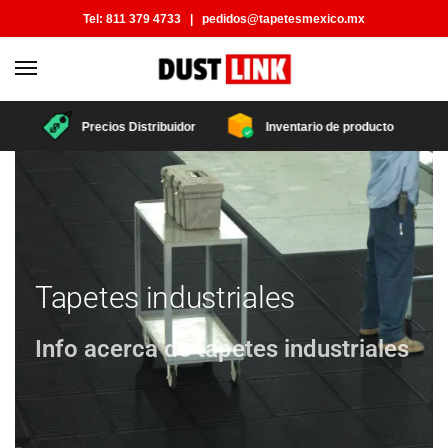
Tel:
811 379 4733
|
pedidos@tapetesmexico.mx
Precios Distribuidor
Inventario de producto
Tapetes industriales
Info acerca de tapetes industriales