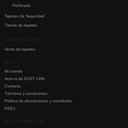
Perforado
Tapetes de Seguridad
Tienda de tapetes
SERVICIOS EXTRA
Venta de tapetes
AYUDA
Mi cuenta
Acerca de DUST LINK
Contacto
Términos y condiciones
Política de devoluciones y reembolso
FAQ’s
ENCUÉNTRANOS EN: