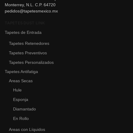
Monterrey, N.L. C.P. 64720
pedidos@tapetesmexico.mx
TAPETES DUST LINK
Tapetes de Entrada
Tapetes Retenedores
Tapetes Preventivos
Tapetes Personalizados
Tapetes Antifatiga
Areas Secas
Hule
Esponja
Diamantado
En Rollo
Areas con Líquidos