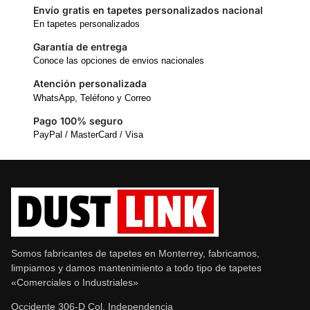
Envío gratis en tapetes personalizados nacional
En tapetes personalizados
Garantía de entrega
Conoce las opciones de envios nacionales
Atención personalizada
WhatsApp, Teléfono y Correo
Pago 100% seguro
PayPal / MasterCard / Visa
Somos fabricantes de tapetes en Monterrey, fabricamos,
limpiamos y damos mantenimiento a todo tipo de tapetes
«Comerciales o Industriales»
Occidente 306-D Col. Independencia