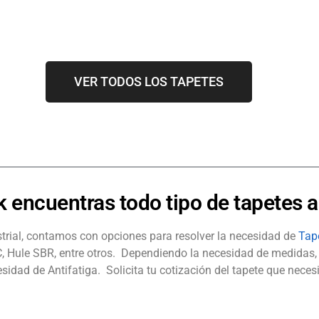
VER TODOS LOS TAPETES
k encuentras todo tipo de tapetes a
strial, contamos con opciones para resolver la necesidad de
Tape
PVC, Hule SBR, entre otros. Dependiendo la necesidad de medidas,
esidad de Antifatiga. Solicita tu cotización del tapete que nece