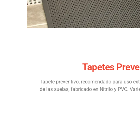
Tapetes Preve
Tapete preventivo, recomendado para uso ext
de las suelas, fabricado en Nitrilo y PVC. Var