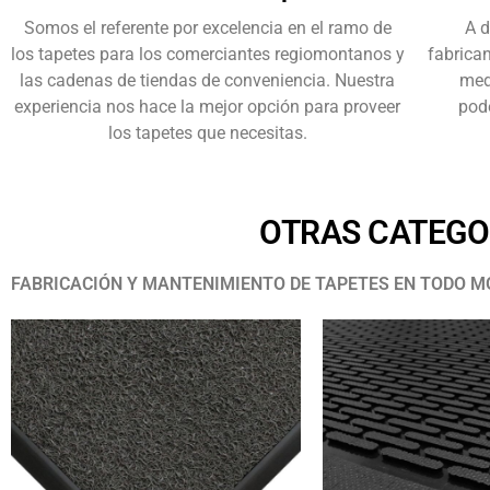
Somos el referente por excelencia en el ramo de
A d
los tapetes para los comerciantes regiomontanos y
fabrican
las cadenas de tiendas de conveniencia. Nuestra
med
experiencia nos hace la mejor opción para proveer
pode
los tapetes que necesitas.
OTRAS CATEGO
FABRICACIÓN Y MANTENIMIENTO DE TAPETES EN TODO M