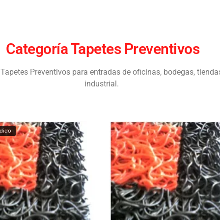
Categoría Tapetes Preventivos
petes Preventivos para entradas de oficinas, bodegas, tiendas,
industrial.
dido