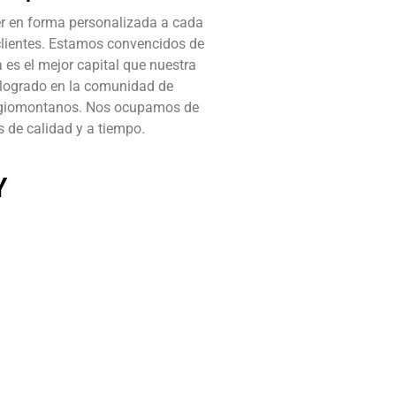
r en forma personalizada a cada
clientes. Estamos convencidos de
 es el mejor capital que nuestra
logrado en la comunidad de
egiomontanos. Nos ocupamos de
s de calidad y a tiempo.
Y