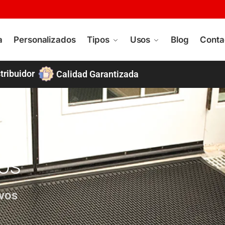
a
Personalizados
Tipos
Usos
Blog
Conta
tribuidor
Calidad Garantizada
vos
ivos