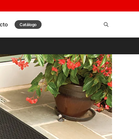
cto
Catálogo
Buscar