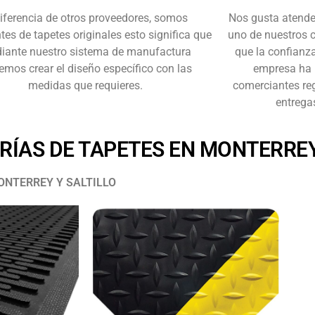
iferencia de otros proveedores, somos
Nos gusta atende
tes de tapetes originales esto significa que
uno de nuestros 
iante nuestro sistema de manufactura
que la confianza
mos crear el diseño específico con las
empresa ha 
medidas que requieres.
comerciantes r
entrega
RÍAS DE TAPETES EN MONTERRE
ONTERREY Y SALTILLO