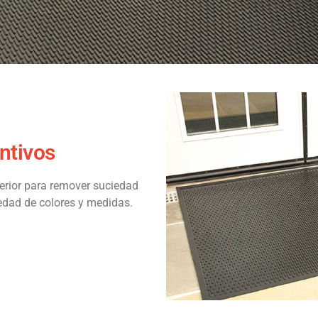
ntivos
erior para remover suciedad
iedad de colores y medidas.