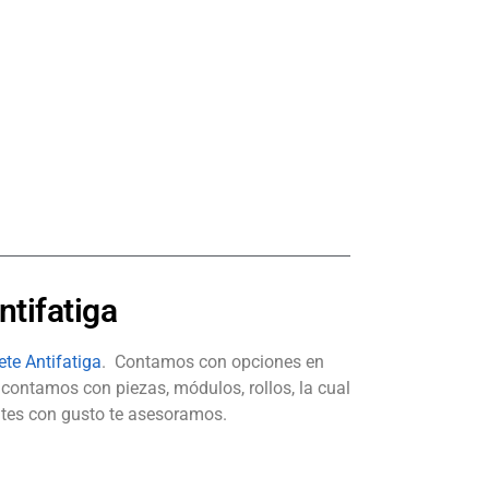
ntifatiga
te Antifatiga
. Contamos con opciones en
 contamos con piezas, módulos, rollos, la cual
sites con gusto te asesoramos.