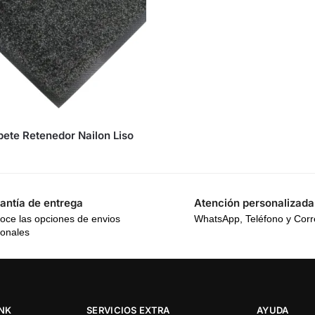
pete Retenedor Nailon Liso
antía de entrega
Atención personalizada
oce las opciones de envios
WhatsApp, Teléfono y Cor
ionales
INK
SERVICIOS EXTRA
AYUDA