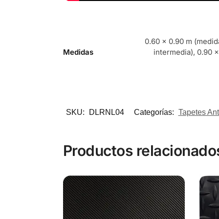
0.60 x 0.90 m (medida
Medidas
intermedia), 0.90 x
SKU:
DLRNL04
Categorías:
Tapetes Ant
Productos relacionado