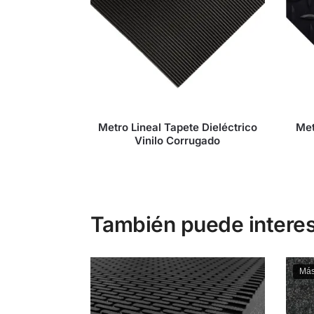
Metro Lineal Tapete Dieléctrico
Met
Vinilo Corrugado
También puede interes
Más