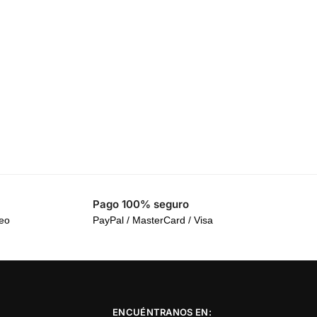
Pago 100% seguro
reo
PayPal / MasterCard / Visa
ENCUÉNTRANOS EN: