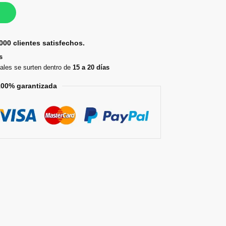
000 clientes satisfechos.
s
ales se surten dentro de
15 a 20 días
100% garantizada