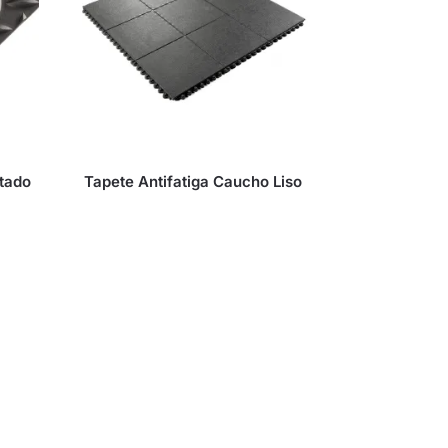
ntado
Tapete Antifatiga Caucho Liso