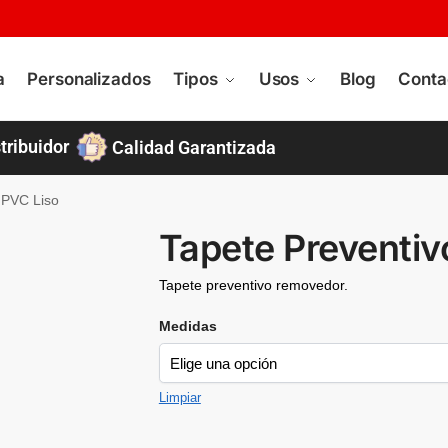
a
Personalizados
Tipos
Usos
Blog
Conta
tribuidor
Calidad Garantizada
 PVC Liso
Tapete Preventiv
Tapete preventivo removedor.
Medidas
Limpiar