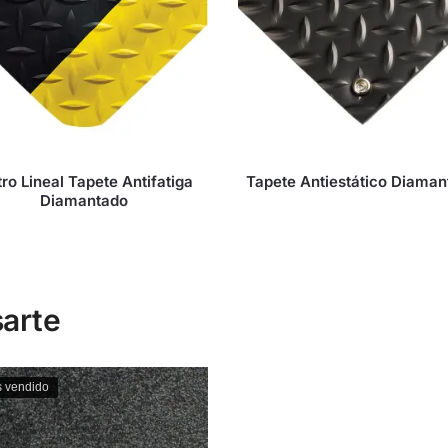
ro Lineal Tapete Antifatiga
Tapete Antiestático Diama
Diamantado
arte
 vendido