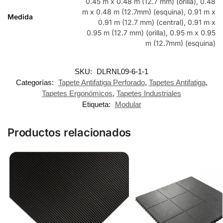
0.45 m x 0.48 m (12.7 mm) (orilla), 0.48
m x 0.48 m (12.7mm) (esquina), 0.91 m x
Medida
0.91 m (12.7 mm) (central), 0.91 m x
0.95 m (12.7 mm) (orilla), 0.95 m x 0.95
m (12.7mm) (esquina)
SKU:
DLRNL09-6-1-1
Categorías:
Tapete Antifatiga Perforado
,
Tapetes Antifatiga
,
Tapetes Ergonómicos
,
Tapetes Industriales
Etiqueta:
Modular
Productos relacionados