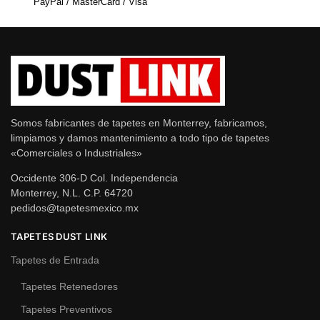
PayPal / MasterCard / Visa
Somos fabricantes de tapetes en Monterrey, fabricamos,
limpiamos y damos mantenimiento a todo tipo de tapetes
«Comerciales o Industriales»
Occidente 306-D Col. Independencia
Monterrey, N.L. C.P. 64720
pedidos@tapetesmexico.mx
TAPETES DUST LINK
Tapetes de Entrada
Tapetes Retenedores
Tapetes Preventivos