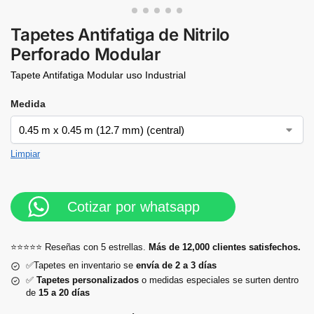
Tapetes Antifatiga de Nitrilo
Perforado Modular
Tapete Antifatiga Modular uso Industrial
Medida
Limpiar
Cotizar por whatsapp
⭐⭐⭐⭐⭐ Reseñas con 5 estrellas.
Más de 12,000 clientes satisfechos.
✅Tapetes en inventario se
envía de 2 a 3 días
✅
Tapetes personalizados
o medidas especiales se surten dentro
de
15 a 20 días