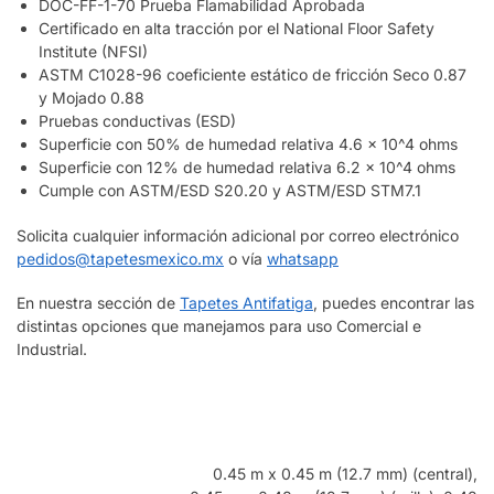
DOC-FF-1-70 Prueba Flamabilidad Aprobada
Certificado en alta tracción por el National Floor Safety
Institute (NFSI)
ASTM C1028-96 coeficiente estático de fricción Seco 0.87
y Mojado 0.88
Pruebas conductivas (ESD)
Superficie con 50% de humedad relativa 4.6 x 10^4 ohms
Superficie con 12% de humedad relativa 6.2 x 10^4 ohms
Cumple con ASTM/ESD S20.20 y ASTM/ESD STM7.1
Solicita cualquier información adicional por correo electrónico
pedidos@tapetesmexico.mx
o vía
whatsapp
En nuestra sección de
Tapetes Antifatiga
, puedes encontrar las
distintas opciones que manejamos para uso Comercial e
Industrial.
0.45 m x 0.45 m (12.7 mm) (central),