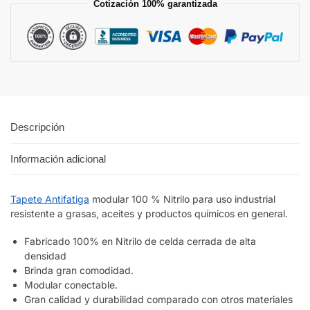
Cotización 100% garantizada
Descripción
Información adicional
Tapete Antifatiga
modular 100 % Nitrilo para uso industrial
resistente a grasas, aceites y productos químicos en general.
Fabricado 100% en Nitrilo de celda cerrada de alta
densidad
Brinda gran comodidad.
Modular conectable.
Gran calidad y durabilidad comparado con otros materiales