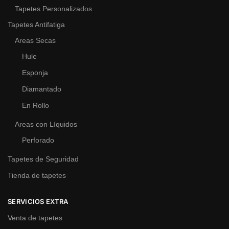
Tapetes Personalizados
Tapetes Antifatiga
Areas Secas
Hule
Esponja
Diamantado
En Rollo
Areas con Líquidos
Perforado
Tapetes de Seguridad
Tienda de tapetes
SERVICIOS EXTRA
Venta de tapetes