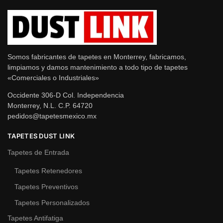
Somos fabricantes de tapetes en Monterrey, fabricamos,
limpiamos y damos mantenimiento a todo tipo de tapetes
«Comerciales o Industriales»
Occidente 306-D Col. Independencia
Monterrey, N.L. C.P. 64720
pedidos@tapetesmexico.mx
TAPETES DUST LINK
Tapetes de Entrada
Tapetes Retenedores
Tapetes Preventivos
Tapetes Personalizados
Tapetes Antifatiga