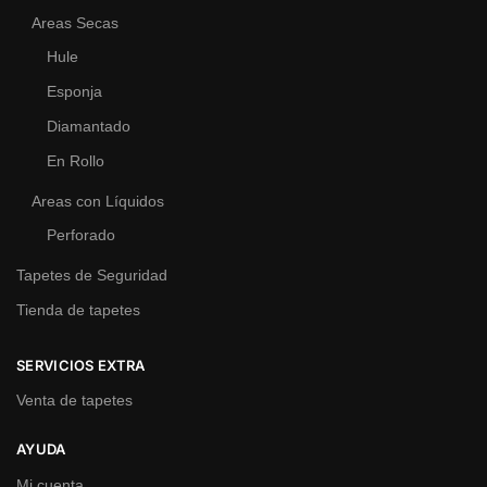
Areas Secas
Hule
Esponja
Diamantado
En Rollo
Areas con Líquidos
Perforado
Tapetes de Seguridad
Tienda de tapetes
SERVICIOS EXTRA
Venta de tapetes
AYUDA
Mi cuenta