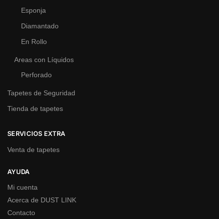
Esponja
Diamantado
En Rollo
Areas con Líquidos
Perforado
Tapetes de Seguridad
Tienda de tapetes
SERVICIOS EXTRA
Venta de tapetes
AYUDA
Mi cuenta
Acerca de DUST LINK
Contacto