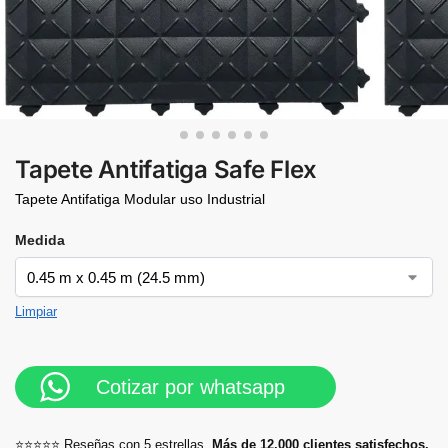
Tapete Antifatiga Safe Flex
Tapete Antifatiga Modular uso Industrial
Medida
Limpiar
Cotizar por whatsapp
⭐⭐⭐⭐⭐ Reseñas con 5 estrellas.
Más de 12,000 clientes satisfechos.