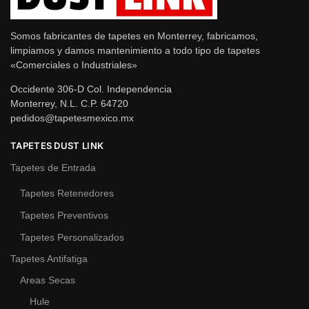
Somos fabricantes de tapetes en Monterrey, fabricamos,
limpiamos y damos mantenimiento a todo tipo de tapetes
«Comerciales o Industriales»
Occidente 306-D Col. Independencia
Monterrey, N.L. C.P. 64720
pedidos@tapetesmexico.mx
TAPETES DUST LINK
Tapetes de Entrada
Tapetes Retenedores
Tapetes Preventivos
Tapetes Personalizados
Tapetes Antifatiga
Areas Secas
Hule