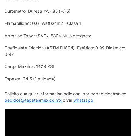
Durometro: Dureza «A» 85 (+/-5)
Flamabilidad: 0.61 watts/cm2 =Clase 1
Abrasión Taber (SAE JI530): Nulo desgaste
Coeficiente Fricción (ASTM D1894): Estático: 0.99 Dinámico:
0.92
Carga Máxima: 1429 PSI
Espesor: 24.5 (1 pulgada)
Solicita cualquier información adicional por correo electrónico
pedidos@tapetesmexico.mx
o vía
whatsapp