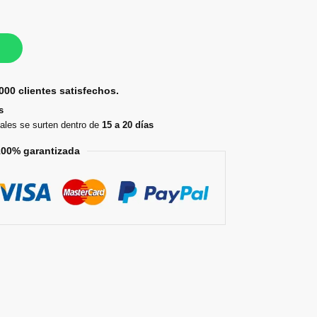
000 clientes satisfechos.
s
ales se surten dentro de
15 a 20 días
100% garantizada