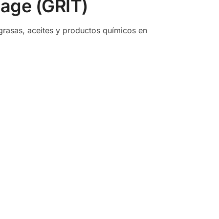
tage (GRIT)
grasas, aceites y productos químicos en