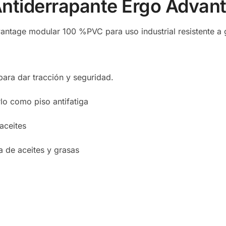
Antiderrapante Ergo Advan
ntage modular 100 %PVC para uso industrial resistente a 
para dar tracción y seguridad.
lo como piso antifatiga
 aceites
 de aceites y grasas