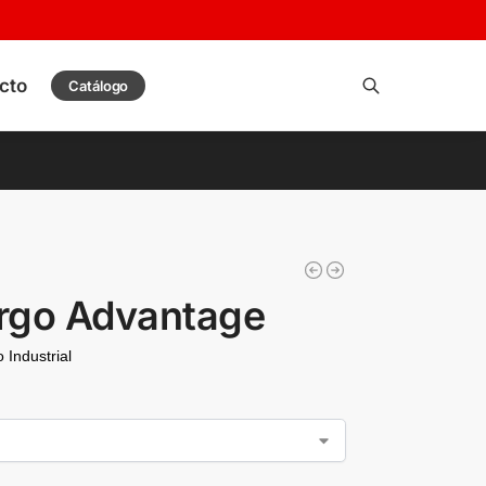
cto
Catálogo
Buscar
a
Ergo Advantage
 Industrial