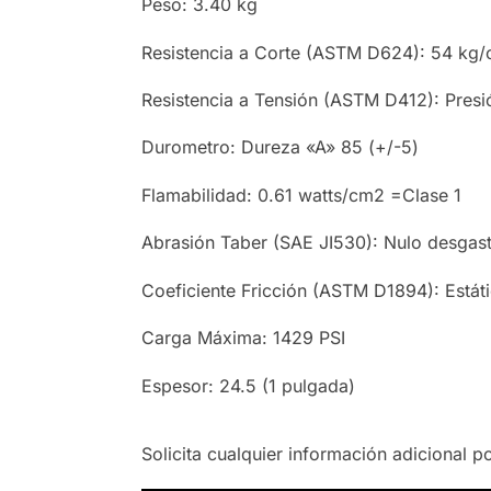
Peso: 3.40 kg
Resistencia a Corte (ASTM D624): 54 kg
Resistencia a Tensión (ASTM D412): Pres
Durometro: Dureza «A» 85 (+/-5)
Flamabilidad: 0.61 watts/cm2 =Clase 1
Abrasión Taber (SAE JI530): Nulo desgas
Coeficiente Fricción (ASTM D1894): Estáti
Carga Máxima: 1429 PSI
Espesor: 24.5 (1 pulgada)
Solicita cualquier información adicional p