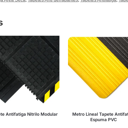
s
te Antifatiga Nitrilo Modular
Metro Lineal Tapete Antifa
Espuma PVC