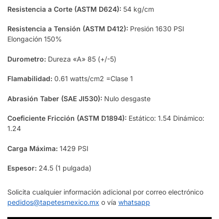
Resistencia a Corte (ASTM D624):
54 kg/cm
Resistencia a Tensión (ASTM D412):
Presión 1630 PSI
Elongación 150%
Durometro:
Dureza «A» 85 (+/-5)
Flamabilidad:
0.61 watts/cm2 =Clase 1
Abrasión Taber (SAE JI530):
Nulo desgaste
Coeficiente Fricción (ASTM D1894):
Estático: 1.54 Dinámico:
1.24
Carga Máxima:
1429 PSI
Espesor:
24.5 (1 pulgada)
Solicita cualquier información adicional por correo electrónico
pedidos@tapetesmexico.mx
o vía
whatsapp