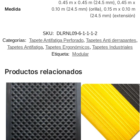
0.45 m x 0.45 m (24.5 mm), 0.45 m x
Medida
0.10 m (24.5 mm) (orilla), 0.15 m x 0.10 m
(24.5 mm) (extensión)
SKU:
DLRNL09-6-1-1-1-2
Categorías:
Tapete Antifatiga Perforado
,
Tapetes Anti derrapantes
,
Tapetes Antifatiga
,
Tapetes Ergonómicos
,
Tapetes Industriales
Etiqueta:
Modular
Productos relacionados