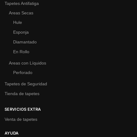
Tapetes Antifatiga
Areas Secas
Hule
Esponja
Diamantado
En Rollo
Areas con Líquidos
Perforado
Tapetes de Seguridad
Tienda de tapetes
SERVICIOS EXTRA
Venta de tapetes
AYUDA