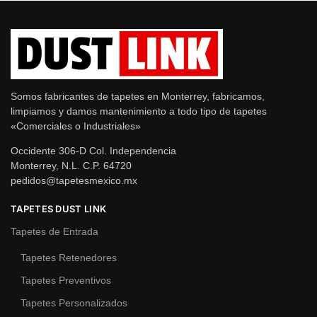
Somos fabricantes de tapetes en Monterrey, fabricamos,
limpiamos y damos mantenimiento a todo tipo de tapetes
«Comerciales o Industriales»
Occidente 306-D Col. Independencia
Monterrey, N.L. C.P. 64720
pedidos@tapetesmexico.mx
TAPETES DUST LINK
Tapetes de Entrada
Tapetes Retenedores
Tapetes Preventivos
Tapetes Personalizados