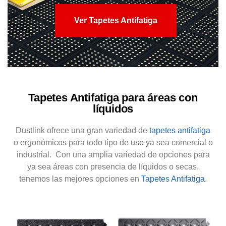
Ver Tapetes Antifatiga
Tapetes Antifatiga para áreas con
líquidos
Dustlink ofrece una gran variedad de
tapetes antifatiga
o ergonómicos para todo tipo de uso ya sea comercial o
industrial. Con una amplia variedad de opciones para
ya sea áreas con presencia de líquidos o secas,
tenemos las mejores opciones en
Tapetes Antifatiga
.