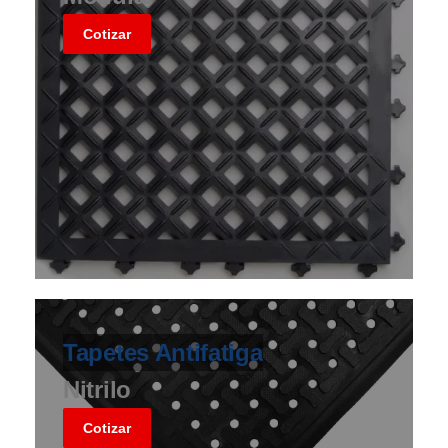
Cotizar
Tapetes Antifatiga
Nitrilo
Cotizar