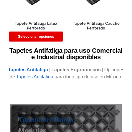
Tapete Antifatiga Latex
Tapete Antifatiga Caucho
Perforado
Perforado
Seleccionar opciones
Tapetes Antifatiga para uso Comercial
e Industrial disponibles
Tapetes Antifatiga
|
Tapetes Ergonómicos
|
Opciones
de
Tapetes Antifatiga
para todo tipo de uso en México.
Tapete Antifatiga
Modular