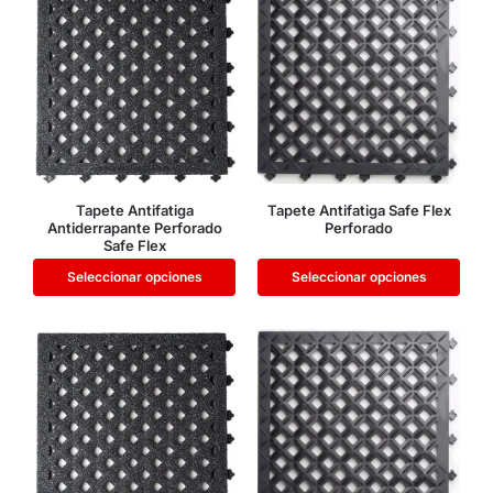
Tapete Antifatiga
Tapete Antifatiga Safe Flex
Antiderrapante Perforado
Perforado
Safe Flex
Seleccionar opciones
Seleccionar opciones