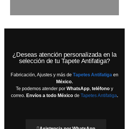
¿Deseas atención personalizada en la
selección de tu Tapete Antifatiga?
Fabricación, Ajustes y más de
Tapetes Antifatiga
en
México.
Te podemos atender por
WhatsApp
,
teléfono
y
correo.
Envíos a todo México
de
Tapetes Antifatiga
.
Asistencia por WhatsApp