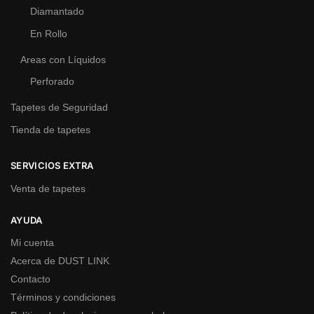
Diamantado
En Rollo
Areas con Líquidos
Perforado
Tapetes de Seguridad
Tienda de tapetes
SERVICIOS EXTRA
Venta de tapetes
AYUDA
Mi cuenta
Acerca de DUST LINK
Contacto
Términos y condiciones