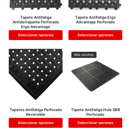
Tapete Antifatiga
Tapete Antifatiga Ergo
Antiderrapante Perforado
Advantage Perforado
Ergo Advantage
Seleccionar opciones
Seleccionar opciones
Más vendido
Tapetes Antifatiga Perforado
Tapete Antifatiga Hule SBR
Reversible
Perforado
Seleccionar opciones
Seleccionar opciones