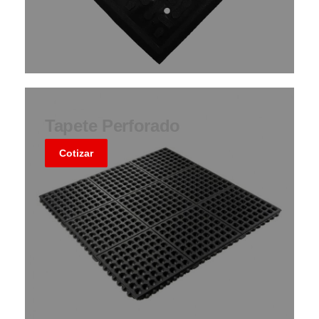
Tapete Perforado
Cotizar