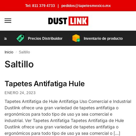
Tel:
811 379 4733
|
pedidos@tapetesmexico.mx
a
Precios Distribuidor
Inventario de producto
Inicio
Saltillo
/
Saltillo
Tapetes Antifatiga Hule
ENERO 24, 2023
Tapetes Antifatiga de Hule Antifatiga Uso Comercial e Industrial
Dustlink ofrece una gran variedad de tapetes antifatiga o
ergonómicos para todo tipo de uso ya sea comercial e
industrial. Ver Tapetes Antifatiga Tapetes Antifatiga de Hule
Dustlink ofrece una gran variedad de tapetes antifatiga o
ergonómicos para todo tipo de uso ya sea comercial o […]