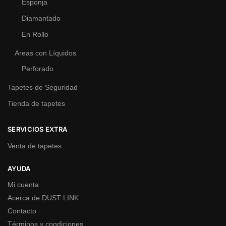
Esponja
Diamantado
En Rollo
Areas con Líquidos
Perforado
Tapetes de Seguridad
Tienda de tapetes
SERVICIOS EXTRA
Venta de tapetes
AYUDA
Mi cuenta
Acerca de DUST LINK
Contacto
Términos y condiciones