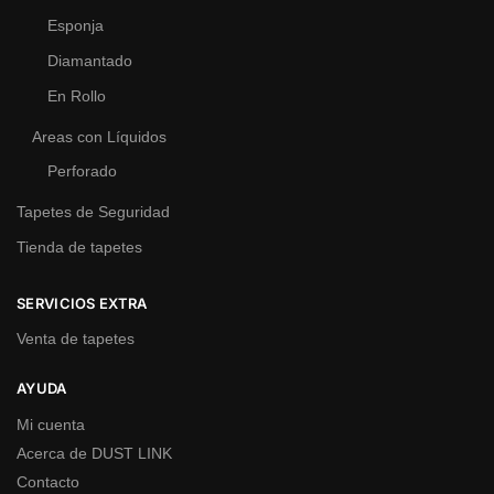
Esponja
Diamantado
En Rollo
Areas con Líquidos
Perforado
Tapetes de Seguridad
Tienda de tapetes
SERVICIOS EXTRA
Venta de tapetes
AYUDA
Mi cuenta
Acerca de DUST LINK
Contacto