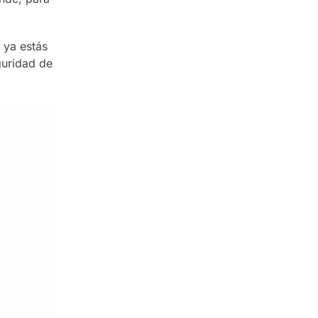
 ya estás
guridad de