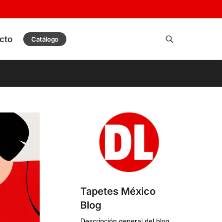
cto
Catálogo
Buscar
Tapetes México
Blog
Descripción general del blog