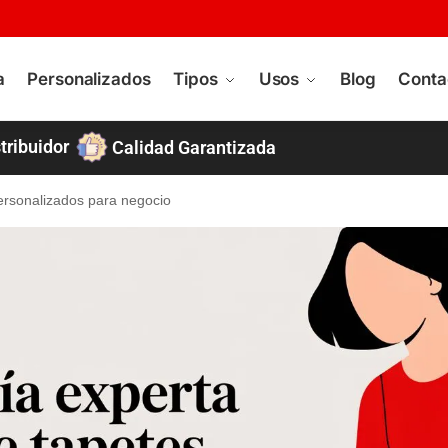
a
Personalizados
Tipos
Usos
Blog
Conta
tribuidor
Calidad Garantizada
ersonalizados para negocio