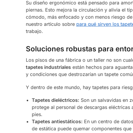
Su diseño ergonómico está pensado para amorti
piernas. Esto mejora la circulación y alivia el 
cómodo, más enfocado y con menos riesgo de a
nuestro artículo sobre
para qué sirven los tapete
trabajo.
Soluciones robustas para ento
Los pisos de una fábrica o un taller no son cua
tapetes industriales
están hechos para aguanta
y condiciones que destrozarían un tapete comú
Y dentro de este mundo, hay tapetes para ries
Tapetes dieléctricos:
Son un salvavidas en zo
protege al personal de descargas eléctricas a
pies.
Tapetes antiestáticos:
En un centro de datos
de estática puede quemar componentes que 