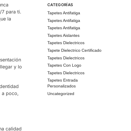
unca
CATEGORÍAS
7 para ti.
Tapetes Antifatiga
ue la
Tapetes Antifatiga
Tapetes Antifatiga
Tapetes Aislantes
Tapetes Dielectricos
Tapete Dielectrico Certificado
Tapetes Dielectricos
esentación
Tapetes Con Logo
legar y lo
Tapetes Dielectricos
Tapetes Entrada
identidad
Personalizados
o a poco,
Uncategorized
na calidad