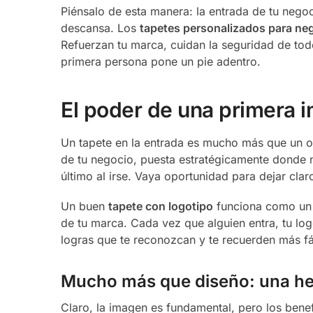
Piénsalo de esta manera: la entrada de tu nego
descansa. Los
tapetes personalizados para ne
Refuerzan tu marca, cuidan la seguridad de tod
primera persona pone un pie adentro.
El poder de una primera im
Un tapete en la entrada es mucho más que un ob
de tu negocio, puesta estratégicamente donde na
último al irse. Vaya oportunidad para dejar clar
Un buen
tapete con logotipo
funciona como un s
de tu marca. Cada vez que alguien entra, tu lo
logras que te reconozcan y te recuerden más fá
Mucho más que diseño: una he
Claro, la imagen es fundamental, pero los benef