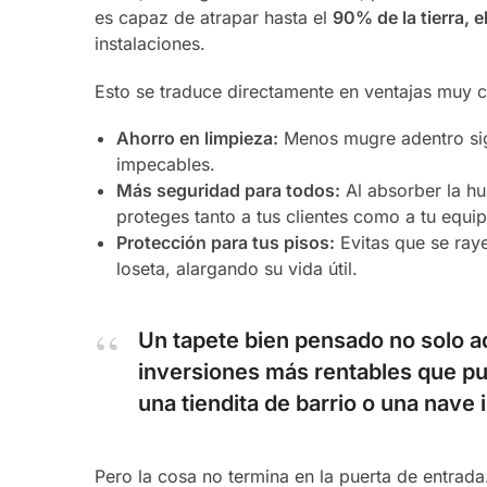
es capaz de atrapar hasta el
90% de la tierra, 
instalaciones.
Esto se traduce directamente en ventajas muy c
Ahorro en limpieza:
Menos mugre adentro sign
impecables.
Más seguridad para todos:
Al absorber la hu
proteges tanto a tus clientes como a tu equip
Protección para tus pisos:
Evitas que se ray
loseta, alargando su vida útil.
Un tapete bien pensado no solo ad
inversiones más rentables que pue
una tiendita de barrio o una nave i
Pero la cosa no termina en la puerta de entrad