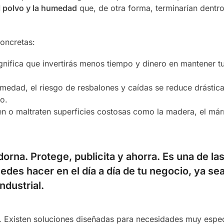
el polvo y la humedad
que, de otra forma, terminarían dentro
oncretas:
ifica que invertirás menos tiempo y dinero en mantener tu
medad, el riesgo de resbalones y caídas se reduce drástic
o.
en o maltraten superficies costosas como la madera, el már
orna. Protege, publicita y ahorra. Es una de la
des hacer en el día a día de tu negocio, ya se
ndustrial.
a. Existen soluciones diseñadas para necesidades muy espec