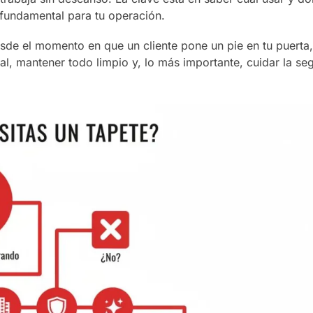
 fundamental para tu operación.
de el momento en que un cliente pone un pie en tu puerta,
l, mantener todo limpio y, lo más importante, cuidar la se