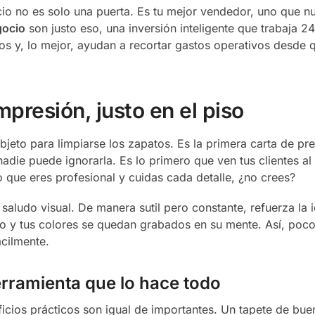
cio no es solo una puerta. Es tu mejor vendedor, uno que n
gocio
son justo eso, una inversión inteligente que trabaja 24/
os y, lo mejor, ayudan a recortar gastos operativos desde q
presión, justo en el piso
jeto para limpiarse los zapatos. Es la primera carta de pr
die puede ignorarla. Es lo primero que ven tus clientes al l
o que eres profesional y cuidas cada detalle, ¿no crees?
aludo visual. De manera sutil pero constante, refuerza la 
go y tus colores se quedan grabados en su mente. Así, poc
cilmente.
rramienta que lo hace todo
icios prácticos son igual de importantes. Un tapete de bue