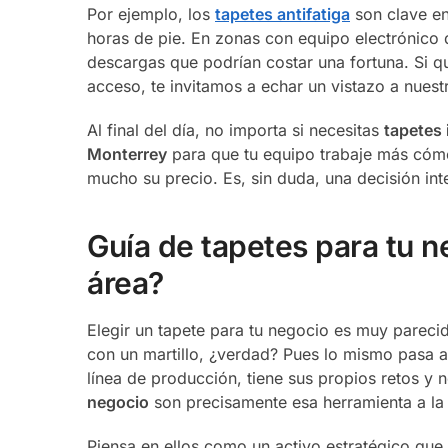
Por ejemplo, los
tapetes antifatiga
son clave en
horas de pie. En zonas con equipo electrónico 
descargas que podrían costar una fortuna. Si 
acceso, te invitamos a echar un vistazo a nuest
Al final del día, no importa si necesitas
tapetes 
Monterrey
para que tu equipo trabaje más cómo
mucho su precio. Es, sin duda, una decisión inte
Guía de tapetes para tu n
área?
Elegir un tapete para tu negocio es muy parecido
con un martillo, ¿verdad? Pues lo mismo pasa a
línea de producción, tiene sus propios retos y 
negocio
son precisamente esa herramienta a la
Piensa en ellos como un activo estratégico que 