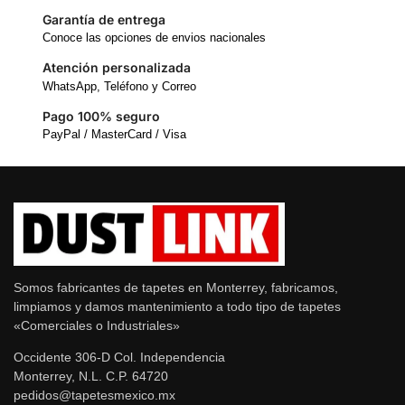
Garantía de entrega
Conoce las opciones de envios nacionales
Atención personalizada
WhatsApp, Teléfono y Correo
Pago 100% seguro
PayPal / MasterCard / Visa
Somos fabricantes de tapetes en Monterrey, fabricamos,
limpiamos y damos mantenimiento a todo tipo de tapetes
«Comerciales o Industriales»
Occidente 306-D Col. Independencia
Monterrey, N.L. C.P. 64720
pedidos@tapetesmexico.mx