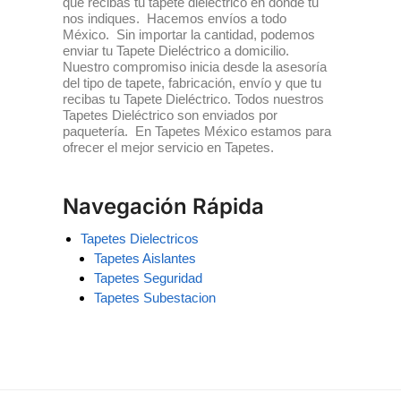
que recibas tu tapete dieléctrico en donde tu
nos indiques. Hacemos envíos a todo
México. Sin importar la cantidad, podemos
enviar tu Tapete Dieléctrico a domicilio.
Nuestro compromiso inicia desde la asesoría
del tipo de tapete, fabricación, envío y que tu
recibas tu Tapete Dieléctrico. Todos nuestros
Tapetes Dieléctrico son enviados por
paquetería. En Tapetes México estamos para
ofrecer el mejor servicio en Tapetes.
Navegación Rápida
Tapetes Dielectricos
Tapetes Aislantes
Tapetes Seguridad
Tapetes Subestacion