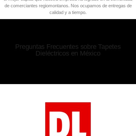
de comerciantes regiomontanos. Nos ocupamos de entregas de
calidad y a tiempo.
Preguntas Frecuentes sobre Tapetes
Dieléctricos en México