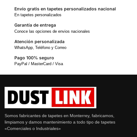
Envío gratis en tapetes personalizados nacional
En tapetes personalizados
Garantía de entrega
Conoce las opciones de envios nacionales
Atención personalizada
WhatsApp, Teléfono y Correo
Pago 100% seguro
PayPal / MasterCard / Visa
Somos fabricantes de tapetes en Monterrey, fabricamos,
limpiamos y damos mantenimiento a todo tipo de tapetes
«Comerciales o Industriales»