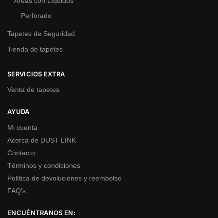
Areas con Líquidos
Perforado
Tapetes de Seguridad
Tienda de tapetes
SERVICIOS EXTRA
Venta de tapetes
AYUDA
Mi cuenta
Acerca de DUST LINK
Contacto
Términos y condiciones
Política de devoluciones y reembolso
FAQ’s
ENCUÉNTRANOS EN: