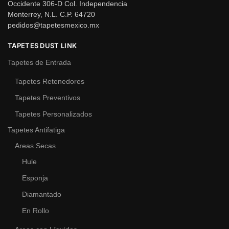
Occidente 306-D Col. Independencia
Monterrey, N.L. C.P. 64720
pedidos@tapetesmexico.mx
TAPETES DUST LINK
Tapetes de Entrada
Tapetes Retenedores
Tapetes Preventivos
Tapetes Personalizados
Tapetes Antifatiga
Areas Secas
Hule
Esponja
Diamantado
En Rollo