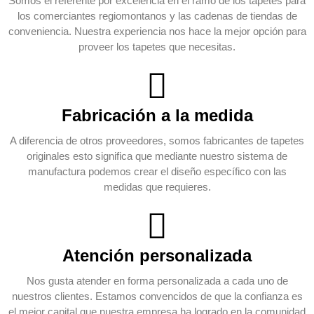
Somos el referente por excelencia en el ramo de los tapetes para
los comerciantes regiomontanos y las cadenas de tiendas de
conveniencia. Nuestra experiencia nos hace la mejor opción para
proveer los tapetes que necesitas.
Fabricación a la medida
A diferencia de otros proveedores, somos fabricantes de tapetes
originales esto significa que mediante nuestro sistema de
manufactura podemos crear el diseño específico con las
medidas que requieres.
Atención personalizada
Nos gusta atender en forma personalizada a cada uno de
nuestros clientes. Estamos convencidos de que la confianza es
el mejor capital que nuestra empresa ha logrado en la comunidad