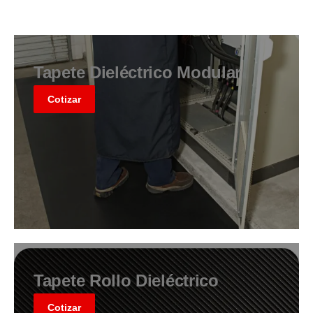
Tapete Dieléctrico Modular
Cotizar
Tapete Rollo Dieléctrico
Cotizar