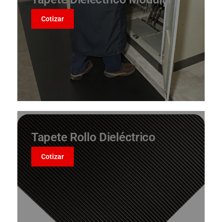
Cotizar
Tapete Rollo Dieléctrico
Cotizar