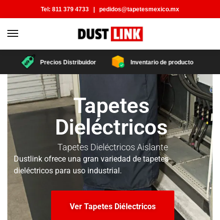
Tel:
811 379 4733
|
pedidos@tapetesmexico.mx
Precios Distribuidor
Inventario de producto
Tapetes
Dieléctricos
Tapetes Dieléctricos Aislante
Dustlink ofrece una gran variedad de tapetes
dieléctricos para uso industrial.
Ver Tapetes Diélectricos