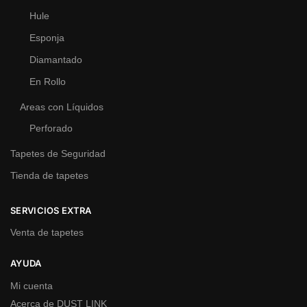
Hule
Esponja
Diamantado
En Rollo
Areas con Líquidos
Perforado
Tapetes de Seguridad
Tienda de tapetes
SERVICIOS EXTRA
Venta de tapetes
AYUDA
Mi cuenta
Acerca de DUST LINK