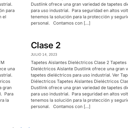
strial.
Dustlink ofrece una gran variedad de tapetes di
ión para
para uso industrial. Para seguridad en altos volt
 el
tenemos la solución para la protección y segur
personal. Contamos con […]
Clase 2
JULIO 14, 2023
STM
Tapetes Aislantes Dieléctricos Clase 2 Tapetes
rece una
Dieléctricos Aislante Dustlink ofrece una gran 
strial.
tapetes dieléctricos para uso industrial. Ver Ta
ricos
Diélectricos Tapetes Aislantes Dieléctricos Cla
a gran
Dustlink ofrece una gran variedad de tapetes di
l. Para
para uso industrial. Para seguridad en altos volt
ra la
tenemos la solución para la protección y segur
personal. Contamos con […]