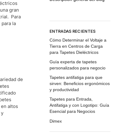
éctricos
 una gran
rial. Para
 para la
ENTRADAS RECIENTES
Cómo Determinar el Voltaje a
Tierra en Centros de Carga
para Tapetes Dieléctricos
Guía experta de tapetes
personalizados para negocio
Tapetes antifatiga para que
variedad de
sirven: Beneficios ergonómicos
petes
y productividad
tificado
apetes
Tapetes para Entrada,
Antifatiga y con Logotipo: Guía
 en altos
Esencial para Negocios
 y
Dimex