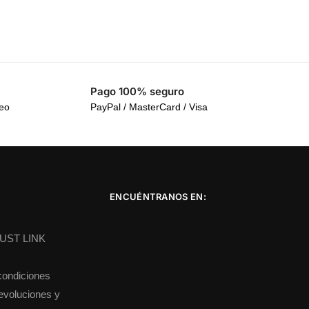
Pago 100% seguro
reo
PayPal / MasterCard / Visa
ENCUÉNTRANOS EN:
DUST LINK
condiciones
devoluciones y