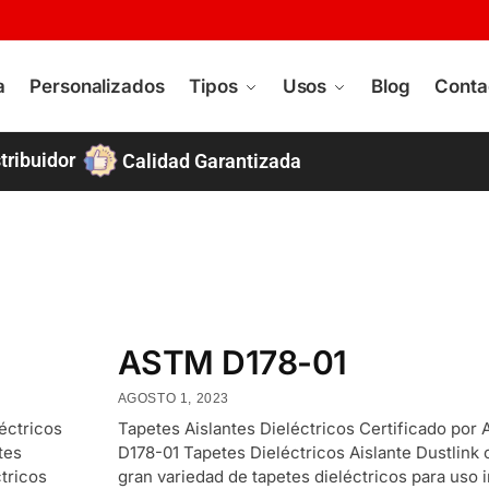
a
Personalizados
Tipos
Usos
Blog
Conta
tribuidor
Calidad Garantizada
ASTM D178-01
AGOSTO 1, 2023
éctricos
Tapetes Aislantes Dieléctricos Certificado por
tes
D178-01 Tapetes Dieléctricos Aislante Dustlink
ctricos
gran variedad de tapetes dieléctricos para uso i