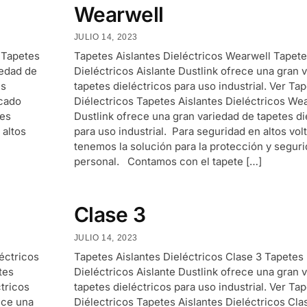
Wearwell
JULIO 14, 2023
3 Tapetes
Tapetes Aislantes Dieléctricos Wearwell Tapet
iedad de
Dieléctricos Aislante Dustlink ofrece una gran 
es
tapetes dieléctricos para uso industrial. Ver Ta
icado
Diélectricos Tapetes Aislantes Dieléctricos We
tes
Dustlink ofrece una gran variedad de tapetes di
 altos
para uso industrial. Para seguridad en altos volt
tenemos la solución para la protección y segur
personal. Contamos con el tapete […]
Clase 3
JULIO 14, 2023
éctricos
Tapetes Aislantes Dieléctricos Clase 3 Tapetes
tes
Dieléctricos Aislante Dustlink ofrece una gran 
ctricos
tapetes dieléctricos para uso industrial. Ver Ta
ece una
Diélectricos Tapetes Aislantes Dieléctricos Cla