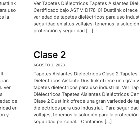
Dustlink
Ver Tapetes Diélectricos Tapetes Aislantes Diel
para uso
Certificado bajo ASTM D178-01 Dustlink ofrece
os la
variedad de tapetes dieléctricos para uso indust
seguridad en altos voltajes, tenemos la solución
protección y seguridad […]
Clase 2
AGOSTO 1, 2023
ll
Tapetes Aislantes Dieléctricos Clase 2 Tapetes
gran
Dieléctricos Aislante Dustlink ofrece una gran 
l. Ver
tapetes dieléctricos para uso industrial. Ver Ta
os
Diélectricos Tapetes Aislantes Dieléctricos Cer
iedad de
Clase 2 Dustlink ofrece una gran variedad de t
uridad en
dieléctricos para uso industrial. Para seguridad
ión y
voltajes, tenemos la solución para la protección
seguridad personal. Contamos […]