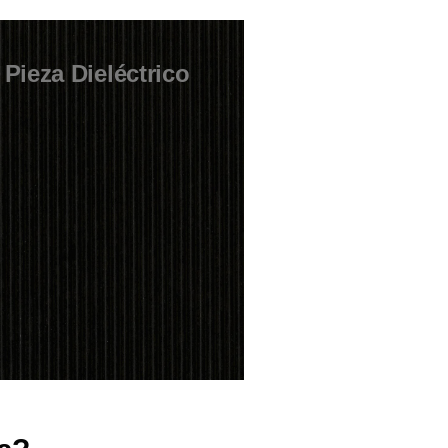
 Pieza Dieléctrico