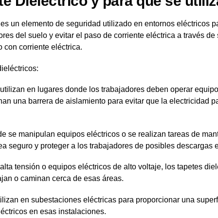
 Dieléctrico y para que se utili
 es un elemento de seguridad utilizado en entornos eléctricos p
ores del suelo y evitar el paso de corriente eléctrica a través 
con corriente eléctrica.
eléctricos:
 utilizan en lugares donde los trabajadores deben operar equipo
nan una barrera de aislamiento para evitar que la electricidad p
e se manipulan equipos eléctricos o se realizan tareas de mante
sea seguro y proteger a los trabajadores de posibles descargas e
ta tensión o equipos eléctricos de alto voltaje, los tapetes die
bajan o caminan cerca de esas áreas.
tilizan en subestaciones eléctricas para proporcionar una superf
éctricos en esas instalaciones.