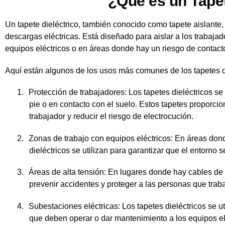
¿Qué es un Tapete
Un tapete dieléctrico, también conocido como tapete aislante,
descargas eléctricas. Está diseñado para aislar a los trabajad
equipos eléctricos o en áreas donde hay un riesgo de contacto 
Aquí están algunos de los usos más comunes de los tapetes di
1.
Protección de trabajadores: Los tapetes dieléctricos se
pie o en contacto con el suelo. Estos tapetes proporcio
trabajador y reducir el riesgo de electrocución.
2.
Zonas de trabajo con equipos eléctricos: En áreas dond
dieléctricos se utilizan para garantizar que el entorno 
3.
Áreas de alta tensión: En lugares donde hay cables de al
prevenir accidentes y proteger a las personas que tra
4.
Subestaciones eléctricas: Los tapetes dieléctricos se u
que deben operar o dar mantenimiento a los equipos el