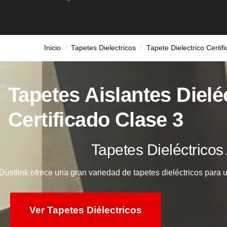
Inicio
Tapetes Dielectricos
Tapete Dielectrico Certif
/
/
Tapetes Aislantes Dielé
Certificado Clase 3
Tapetes Dieléctricos 
Dustlink ofrece una gran variedad de tapetes dieléctricos para u
Ver Tapetes Diélectricos