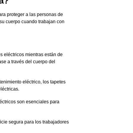
za?
ara proteger a las personas de
de su cuerpo cuando trabajan con
s eléctricos mientras están de
ase a través del cuerpo del
nimiento eléctrico, los tapetes
léctricas.
léctricos son esenciales para
icie segura para los trabajadores