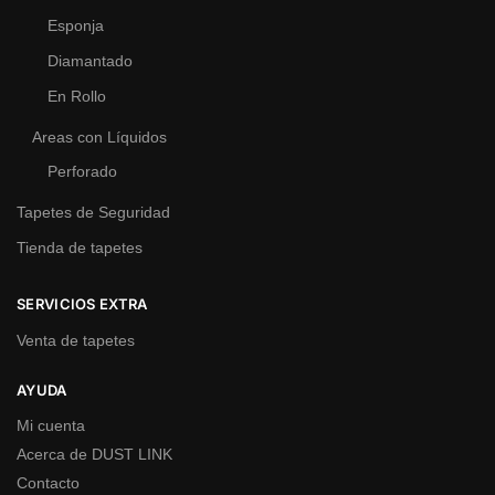
Esponja
Diamantado
En Rollo
Areas con Líquidos
Perforado
Tapetes de Seguridad
Tienda de tapetes
SERVICIOS EXTRA
Venta de tapetes
AYUDA
Mi cuenta
Acerca de DUST LINK
Contacto