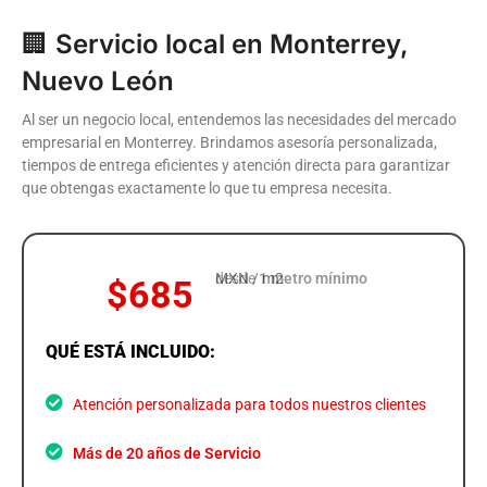
🏢
Servicio local en Monterrey,
Nuevo León
Al ser un negocio local, entendemos las necesidades del mercado
empresarial en Monterrey. Brindamos asesoría personalizada,
tiempos de entrega eficientes y atención directa para garantizar
que obtengas exactamente lo que tu empresa necesita.
MXN / m2
desde
1 metro mínimo
$685
QUÉ ESTÁ INCLUIDO:
Atención personalizada para todos nuestros clientes
Más de 20 años de Servicio