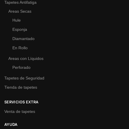
Tapetes Antifatiga
Areas Secas
Hule
Esponja
Diamantado
En Rollo
Areas con Líquidos
Perforado
Tapetes de Seguridad
Tienda de tapetes
SERVICIOS EXTRA
Venta de tapetes
AYUDA