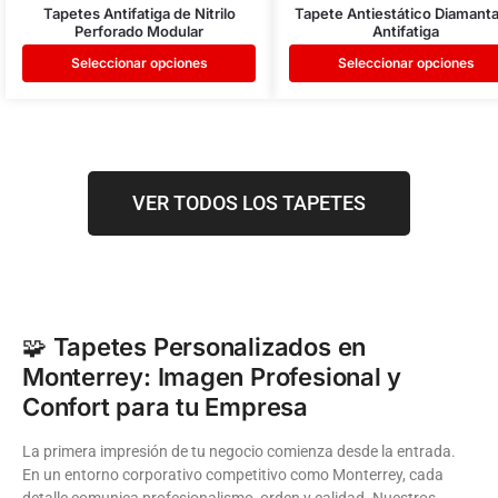
Tapetes Antifatiga de Nitrilo
Tapete Antiestático Diamant
Perforado Modular
Antifatiga
Seleccionar opciones
Seleccionar opciones
VER TODOS LOS TAPETES
🧩
Tapetes Personalizados en
Monterrey: Imagen Profesional y
Confort para tu Empresa
La primera impresión de tu negocio comienza desde la entrada.
En un entorno corporativo competitivo como Monterrey, cada
detalle comunica profesionalismo, orden y calidad. Nuestros