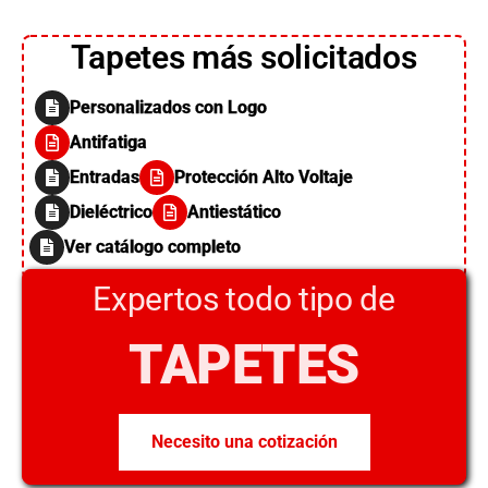
Tapetes más solicitados
Personalizados con Logo
Antifatiga
Entradas
Protección Alto Voltaje
Dieléctrico
Antiestático
Ver catálogo completo
Expertos todo tipo de
TAPETES
Necesito una cotización