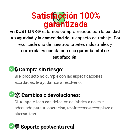
Satisfacción 100%
garantizada
En
DUST LINK®
estamos comprometidos con la
calidad,
la seguridad y la comodidad
de tu espacio de trabajo. Por
eso, cada uno de nuestros tapetes industriales y
comerciales cuenta con una
garantía total de
satisfacción
.
🔒 Compra sin riesgo:
Si el producto no cumple con las especificaciones
acordadas, te ayudamos a resolverlo.
📦 Cambios o devoluciones:
Si tu tapete llega con defectos de fábrica o no es el
adecuado para tu operación, te ofrecemos reemplazo o
alternativas.
💬 Soporte postventa real: