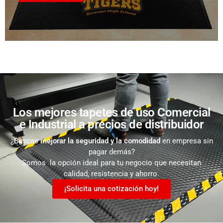
Los mejores tapetes de uso Comercial
e Industrial a precios de distribuidor
¿Buscas
mejorar la seguridad y la comodidad
en empresa sin
pagar demás?
Somos la opción ideal para tu negocio que necesitan
calidad, resistencia y ahorro.
¡Solicita una cotización hoy!