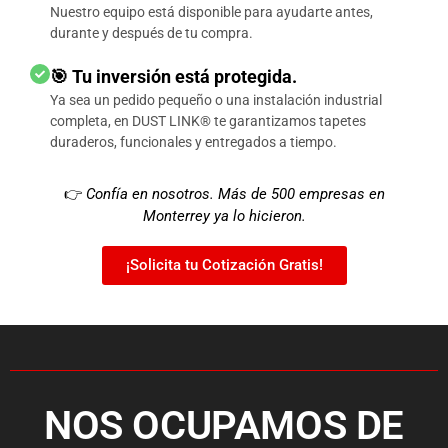
Nuestro equipo está disponible para ayudarte antes,
durante y después de tu compra.
🎯 Tu inversión está protegida.
Ya sea un pedido pequeño o una instalación industrial
completa, en DUST LINK® te garantizamos tapetes
duraderos, funcionales y entregados a tiempo.
👉
Confía en nosotros. Más de 500 empresas en
Monterrey ya lo hicieron.
¡Solicita tu Cotización Gratis!
NOS OCUPAMOS DE