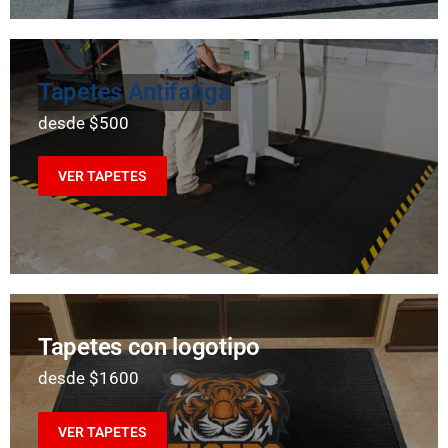
Tapetes Antifatiga
desde $500
VER TAPETES
Tapetes con logotipo
desde $1600
VER TAPETES