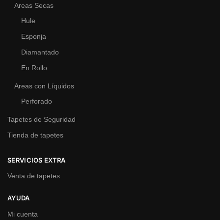
Areas Secas
Hule
Esponja
Diamantado
En Rollo
Areas con Líquidos
Perforado
Tapetes de Seguridad
Tienda de tapetes
SERVICIOS EXTRA
Venta de tapetes
AYUDA
Mi cuenta