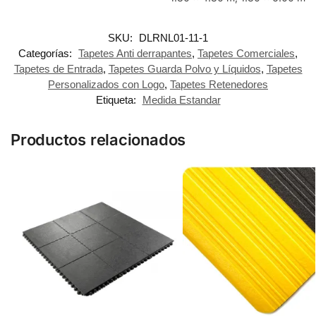
SKU:
DLRNL01-11-1
Categorías:
Tapetes Anti derrapantes
,
Tapetes Comerciales
,
Tapetes de Entrada
,
Tapetes Guarda Polvo y Líquidos
,
Tapetes
Personalizados con Logo
,
Tapetes Retenedores
Etiqueta:
Medida Estandar
Productos relacionados