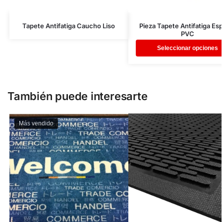
Tapete Antifatiga Caucho Liso
Pieza Tapete Antifatiga E
PVC
Seleccionar opciones
También puede interesarte
Más vendido