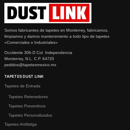
Somos fabricantes de tapetes en Monterrey, fabricamos,
limpiamos y damos mantenimiento a todo tipo de tapetes
«Comerciales o Industriales»
Occidente 306-D Col. Independencia
Monterrey, N.L. C.P. 64720
pedidos@tapetesmexico.mx
TAPETES DUST LINK
Tapetes de Entrada
Tapetes Retenedores
Tapetes Preventivos
Tapetes Personalizados
Tapetes Antifatiga