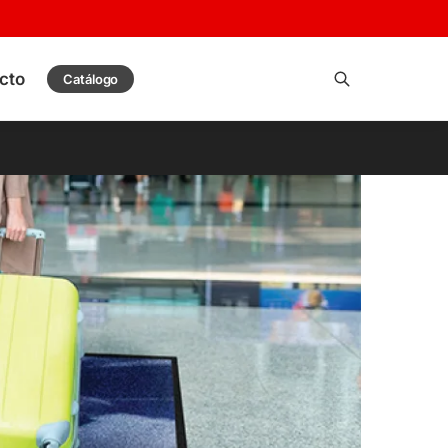
cto
Catálogo
Buscar