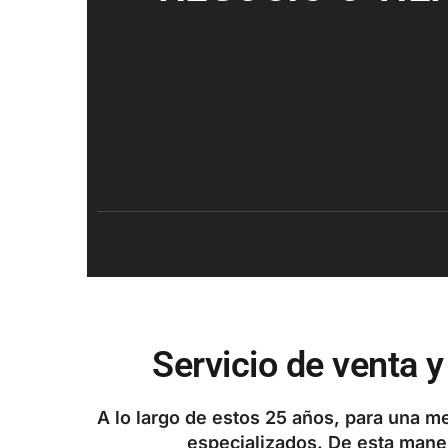
Servicio de venta y
A lo largo de estos 25 años, para una m
especializados. De esta mane