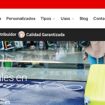
a
Personalizados
Tipos
Usos
Blog
Conta
tribuidor
Calidad Garantizada
les en
ales