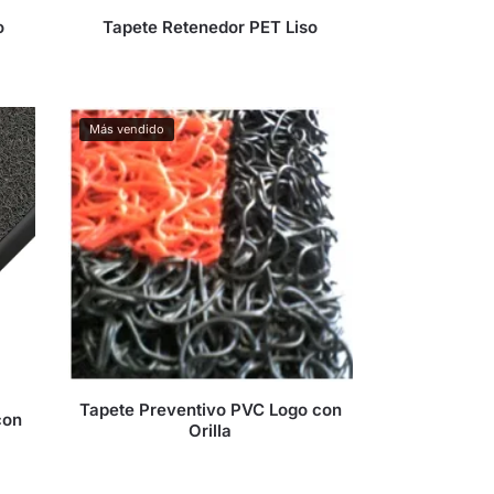
o
Tapete Retenedor PET Liso
Más vendido
Tapete Preventivo PVC Logo con
con
Orilla