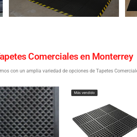
apetes Comerciales en Monterrey
mos con un amplia variedad de opciones de Tapetes Comercial
Más vendido