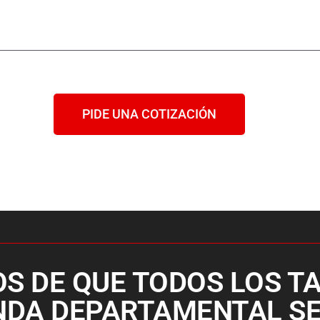
PIDE UNA COTIZACIÓN
 DE QUE TODOS LOS TA
ENDA DEPARTAMENTAL S