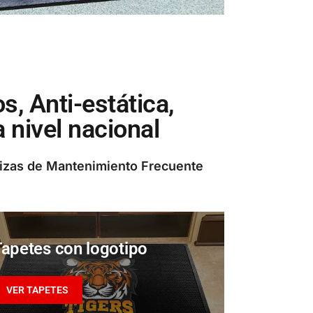
, Anti-estática,
 nivel nacional
lizas de Mantenimiento Frecuente
Tapetes con logotipo
VER TAPETES