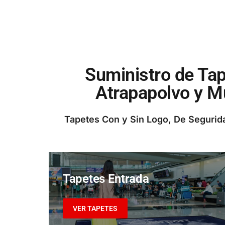
Suministro de Tap
Atrapapolvo y Mu
Tapetes Con y Sin Logo, De Segurid
Tapetes Entrada
VER TAPETES