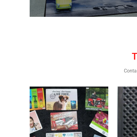
T
Conta