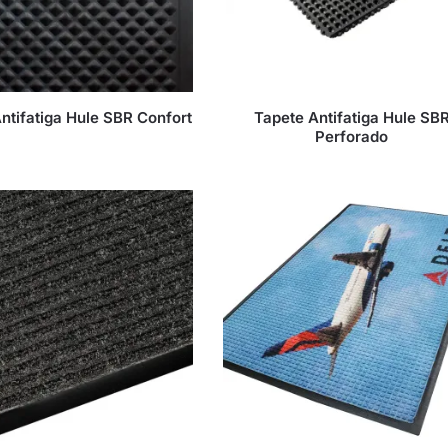
ntifatiga Hule SBR Confort
Tapete Antifatiga Hule SB
Perforado