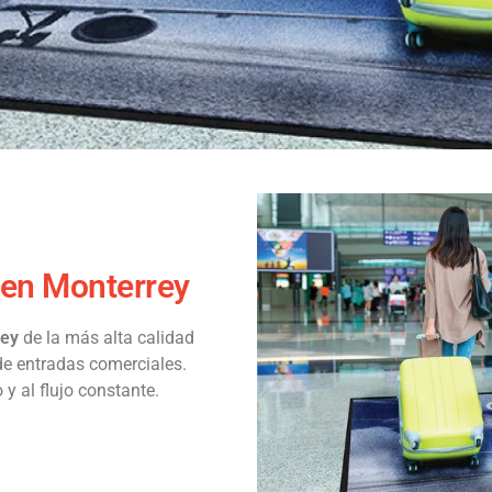
 en Monterrey
rey
de la más alta calidad
e entradas comerciales.
 y al flujo constante.