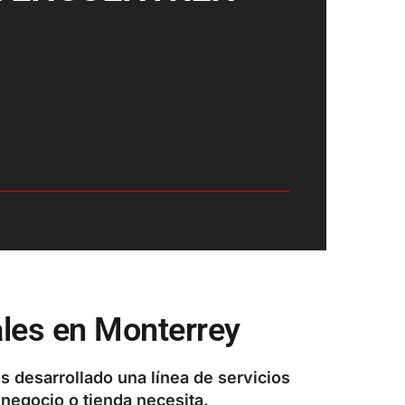
iales en Monterrey
s desarrollado una línea de servicios
negocio o tienda necesita.