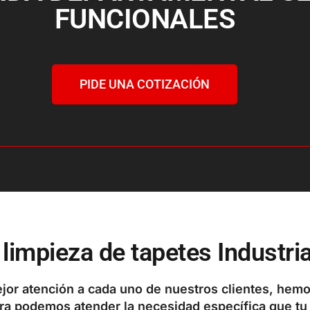
FUNCIONALES
PIDE UNA COTIZACIÓN
 limpieza de tapetes Industr
ejor atención a cada uno de nuestros clientes, hemo
ra podemos atender la necesidad específica que tu 