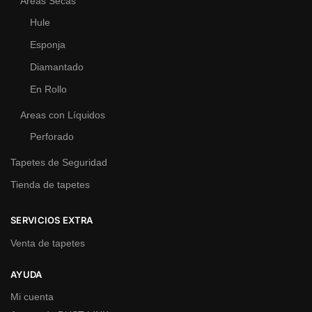
Areas Secas
Hule
Esponja
Diamantado
En Rollo
Areas con Líquidos
Perforado
Tapetes de Seguridad
Tienda de tapetes
SERVICIOS EXTRA
Venta de tapetes
AYUDA
Mi cuenta