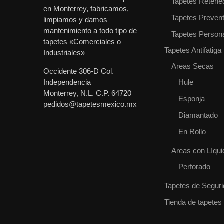
Tapetes Retene
en Monterrey, fabricamos,
Tapetes Prevent
limpiamos y damos
mantenimiento a todo tipo de
Tapetes Person
tapetes «Comerciales o
Tapetes Antifatiga
Industriales»
Areas Secas
Occidente 306-D Col.
Independencia
Hule
Monterrey, N.L. C.P. 64720
Esponja
pedidos@tapetesmexico.mx
Diamantado
En Rollo
Areas con Líqui
Perforado
Tapetes de Segur
Tienda de tapetes