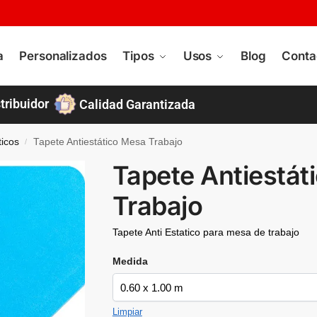
a
Personalizados
Tipos
Usos
Blog
Conta
tribuidor
Calidad Garantizada
ticos
Tapete Antiestático Mesa Trabajo
/
Tapete Antiestát
Trabajo
Tapete Anti Estatico para mesa de trabajo
Medida
Limpiar