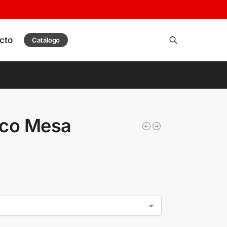
cto
Catálogo
Buscar
ico Mesa