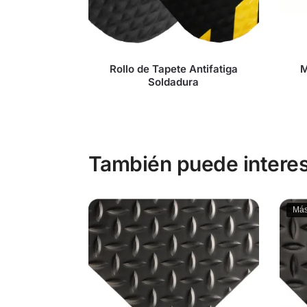
Rollo de Tapete Antifatiga
M
Soldadura
También puede interes
Más