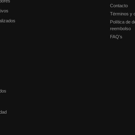
dores
Contacto
ivos
Términos y 
alizados
Política de 
reembolso
FAQ’s
dos
idad