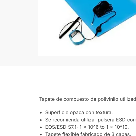
Tapete de compuesto de polivinilo utilizad
Superficie opaca con textura.
Se recomienda utilizar pulsera ESD c
EOS/ESD S7.1: 1 x 10^6 to 1 x 10^10.
Tapete flexible fabricado de 3 capas.