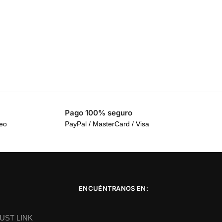
Pago 100% seguro
reo
PayPal / MasterCard / Visa
ENCUÉNTRANOS EN:
DUST LINK