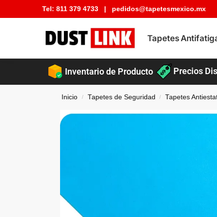
Tel:
811 379 4733
|
pedidos@tapetesmexico.mx
Buscar tapete
Tapetes Antifatig
Precios Dis
Inventario de Producto
Inicio
Tapetes de Seguridad
Tapetes Antiesta
/
/