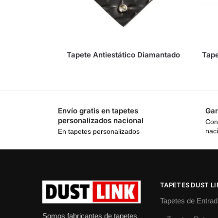
Tapete Antiestático Diamantado
Tape
Envío gratis en tapetes
Gar
personalizados nacional
Con
nac
En tapetes personalizados
TAPETES DUST L
Tapetes de Entrad
Somos fabricantes de tapetes