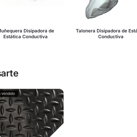
uñequera Disipadora de
Talonera Disipadora de Está
Estática Conductiva
Conductiva
arte
 vendido