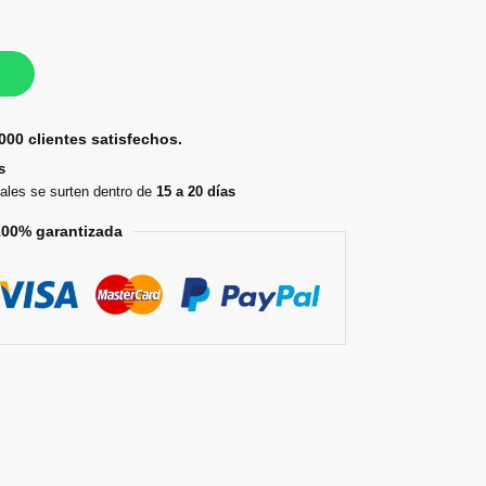
000 clientes satisfechos.
s
ales se surten dentro de
15 a 20 días
100% garantizada