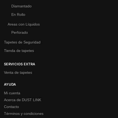
Diamantado
En Rollo
Areas con Líquidos
Perforado
Tapetes de Seguridad
Tienda de tapetes
SERVICIOS EXTRA
Venta de tapetes
AYUDA
Mi cuenta
Acerca de DUST LINK
Contacto
Términos y condiciones