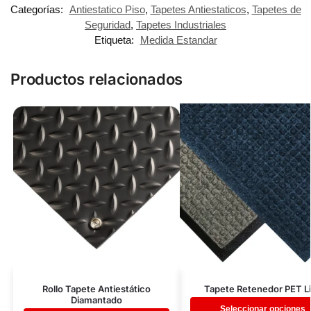
Categorías:
Antiestatico Piso
,
Tapetes Antiestaticos
,
Tapetes de
Seguridad
,
Tapetes Industriales
Etiqueta:
Medida Estandar
Productos relacionados
Rollo Tapete Antiestático
Tapete Retenedor PET L
Diamantado
Seleccionar opciones