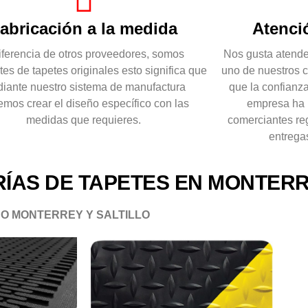
abricación a la medida
Atenci
iferencia de otros proveedores, somos
Nos gusta atende
tes de tapetes originales esto significa que
uno de nuestros 
iante nuestro sistema de manufactura
que la confianza
mos crear el diseño específico con las
empresa ha 
medidas que requieres.
comerciantes r
entrega
ÍAS DE TAPETES EN MONTER
DO MONTERREY Y SALTILLO