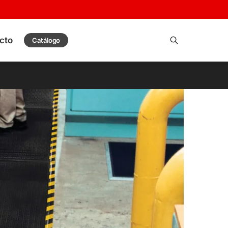
cto
Catálogo
Buscar