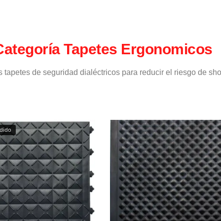
Categoría Tapetes Ergonomicos
apetes de seguridad dialéctricos para reducir el riesgo de sho
dido