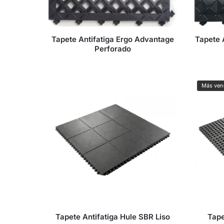
Tapete Antifatiga Ergo Advantage
Tapete 
Perforado
Más ven
Tapete Antifatiga Hule SBR Liso
Tape