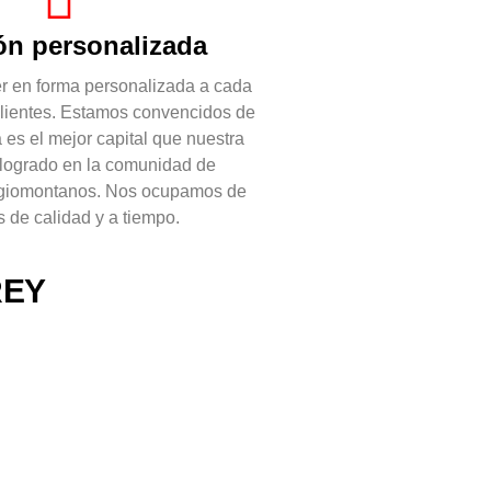
ón personalizada
r en forma personalizada a cada
clientes. Estamos convencidos de
 es el mejor capital que nuestra
logrado en la comunidad de
egiomontanos. Nos ocupamos de
s de calidad y a tiempo.
REY