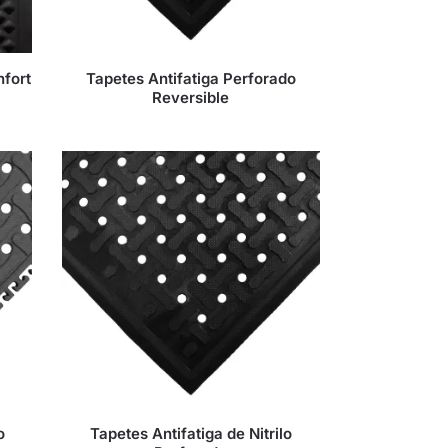
nfort
Tapetes Antifatiga Perforado
Reversible
o
Tapetes Antifatiga de Nitrilo