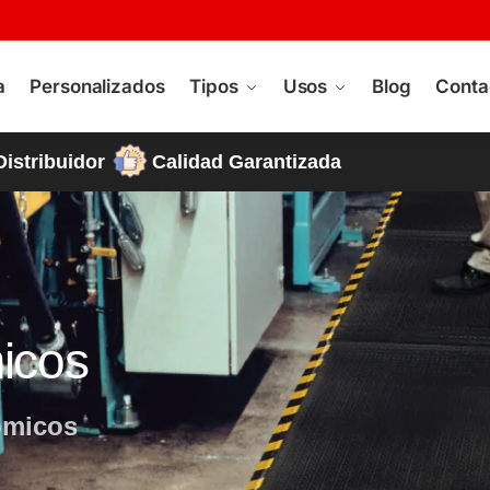
a
Personalizados
Tipos
Usos
Blog
Conta
Distribuidor
Calidad Garantizada
icos
omicos