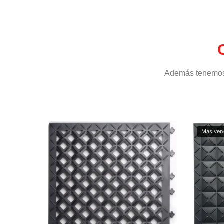
Además tenemos t
Más ven