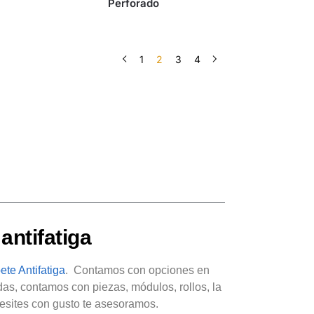
Perforado
1
2
3
4
antifatiga
ete Antifatiga
. Contamos con opciones en
as, contamos con piezas, módulos, rollos, la
ecesites con gusto te asesoramos.