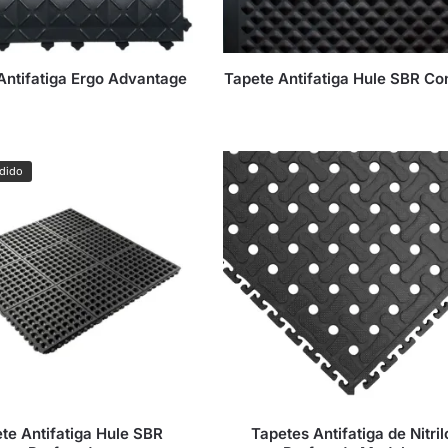
Antifatiga Ergo Advantage
Tapete Antifatiga Hule SBR Co
dido
te Antifatiga Hule SBR
Tapetes Antifatiga de Nitril