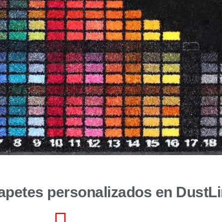
apetes personalizados en DustL