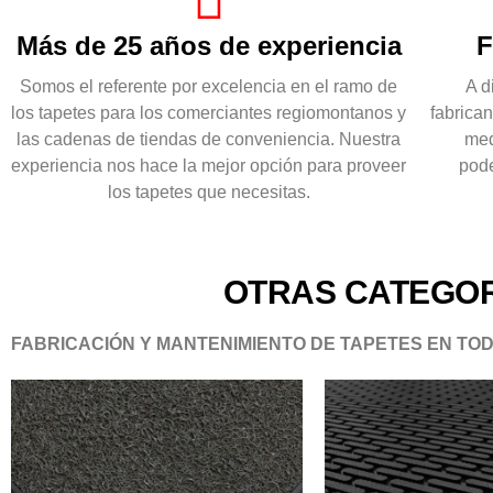
Más de 25 años de experiencia
F
Somos el referente por excelencia en el ramo de
A d
los tapetes para los comerciantes regiomontanos y
fabrican
las cadenas de tiendas de conveniencia. Nuestra
med
experiencia nos hace la mejor opción para proveer
pode
los tapetes que necesitas.
OTRAS CATEGOR
FABRICACIÓN Y MANTENIMIENTO DE TAPETES EN TO