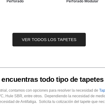
Perforado
Perforado Modular
VER TODOS LOS TAPETES
 encuentras todo tipo de tapetes 
strial, contamos con opciones para resolver la necesidad de
Tap
 PVC, Hule SBR, entre otros. Dependiendo la necesidad de medid
ecesidad de Antifatiga. Solicita tu cotización del tapete que n