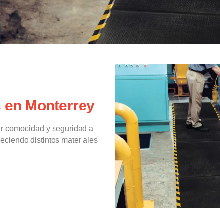
 en Monterrey
r comodidad y seguridad a
reciendo distintos materiales