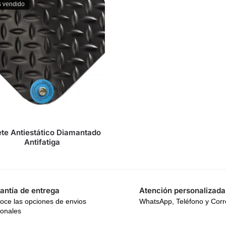
 vendido
te Antiestático Diamantado
Antifatiga
antía de entrega
Atención personalizada
oce las opciones de envios
WhatsApp, Teléfono y Cor
ionales