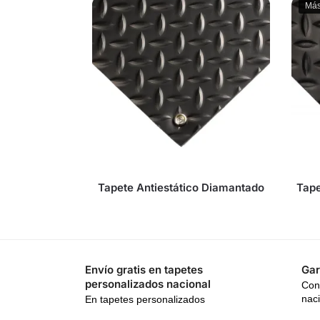
Más
Tapete Antiestático Diamantado
Tape
Envío gratis en tapetes
Gar
personalizados nacional
Con
nac
En tapetes personalizados