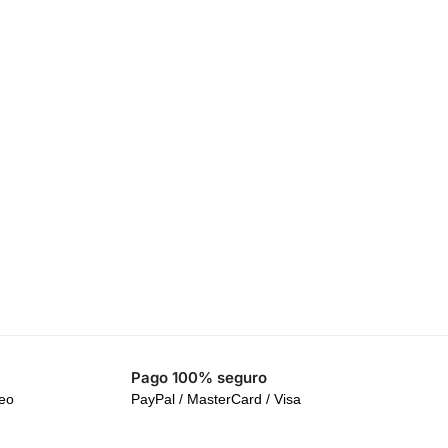
Pago 100% seguro
reo
PayPal / MasterCard / Visa