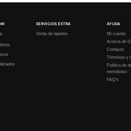
INK
SERVICIOS EXTRA
AYUDA
a
Venta de tapetes
Mi cuenta
Acerca de 
dores
Contacto
ivos
Términos y 
alizados
Política de 
reembolso
FAQ’s