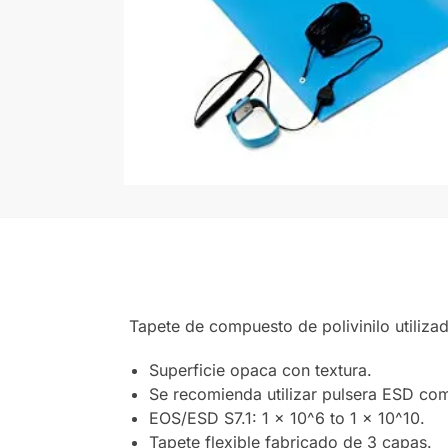
Tapete de compuesto de polivinilo utilizad
Superficie opaca con textura.
Se recomienda utilizar pulsera ESD c
EOS/ESD S7.1: 1 x 10^6 to 1 x 10^10.
Tapete flexible fabricado de 3 capas.