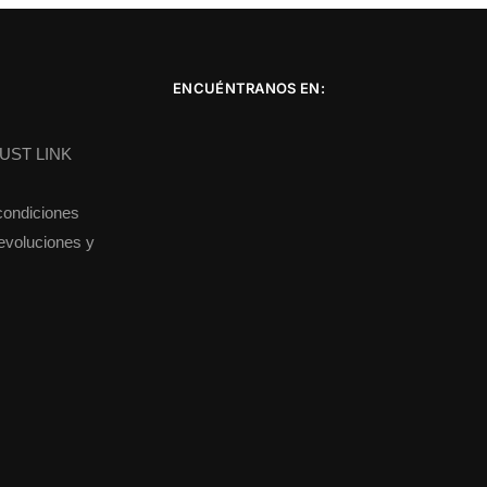
ENCUÉNTRANOS EN:
DUST LINK
condiciones
devoluciones y