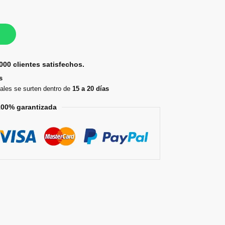
000 clientes satisfechos.
s
ales se surten dentro de
15 a 20 días
100% garantizada