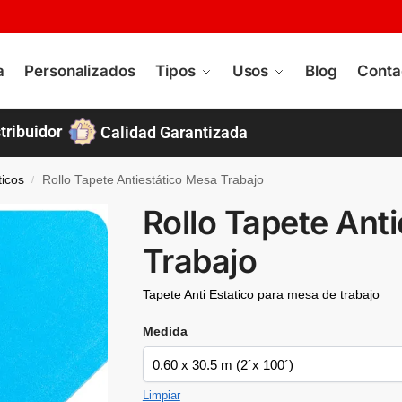
a
Personalizados
Tipos
Usos
Blog
Conta
tribuidor
Calidad Garantizada
ticos
Rollo Tapete Antiestático Mesa Trabajo
/
Rollo Tapete Ant
Trabajo
Tapete Anti Estatico para mesa de trabajo
Medida
Limpiar