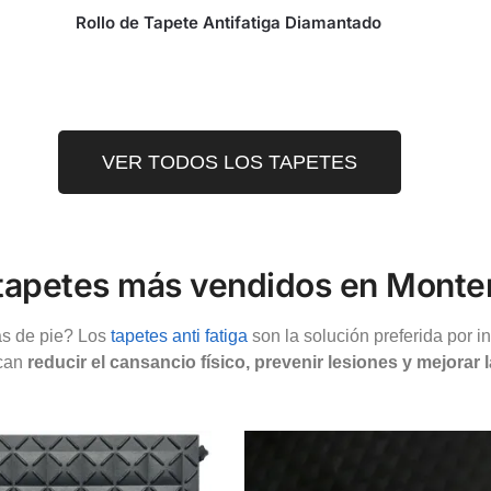
Rollo de Tapete Antifatiga Diamantado
VER TODOS LOS TAPETES
tapetes más vendidos en Monte
s de pie? Los
tapetes anti fatiga
son la solución preferida por i
scan
reducir el cansancio físico, prevenir lesiones y mejorar 