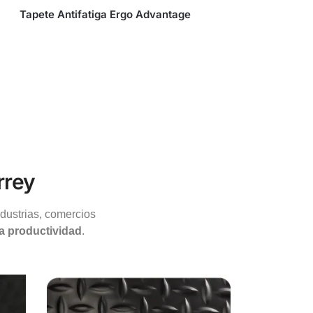
Tapete Antifatiga Ergo Advantage
rrey
ndustrias, comercios
la productividad
.