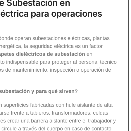
de Subestación en
léctrica para operaciones
donde operan subestaciones eléctricas, plantas
ergética, la seguridad eléctrica es un factor
apetes dieléctricos de subestación
en
o indispensable para proteger al personal técnico
jos de mantenimiento, inspección o operación de
 subestación y para qué sirven?
 superficies fabricadas con hule aislante de alta
arse frente a tableros, transformadores, celdas
 es crear una barrera aislante entre el trabajador y
ca circule a través del cuerpo en caso de contacto