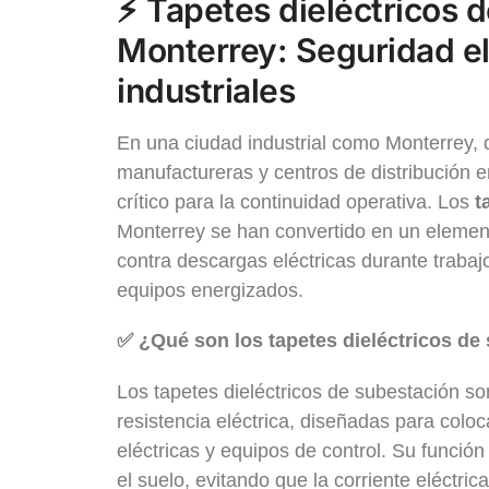
⚡
Tapetes dieléctricos 
Monterrey
: Seguridad e
industriales
En una ciudad industrial como Monterrey, 
manufactureras y centros de distribución en
crítico para la continuidad operativa. Los
t
Monterrey se han convertido en un element
contra descargas eléctricas durante traba
equipos energizados.
✅ ¿Qué son los tapetes dieléctricos de
Los tapetes dieléctricos de subestación son
resistencia eléctrica, diseñadas para coloc
eléctricas y equipos de control. Su función
el suelo, evitando que la corriente eléctri