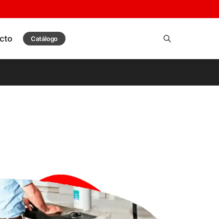
cto
Catálogo
Buscar