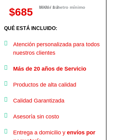
MXN / m2
desde
1 metro mínimo
$685
QUÉ ESTÁ INCLUIDO:
Atención personalizada para todos
nuestros clientes
Más de 20 años de Servicio
Productos de alta calidad
Calidad Garantizada
Asesoría sin costo
Entrega a domicilio y
envíos por