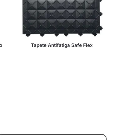
so
Tapete Antifatiga Safe Flex