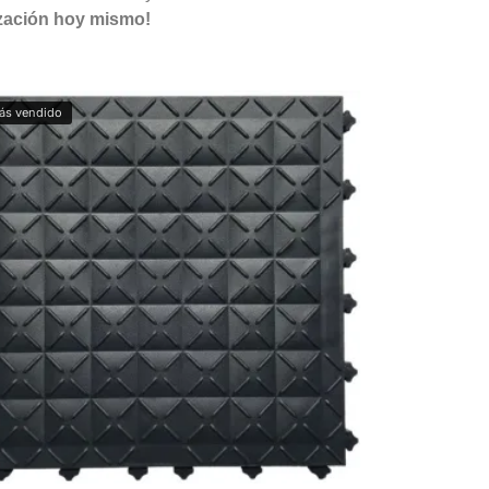
tización hoy mismo!
ás vendido