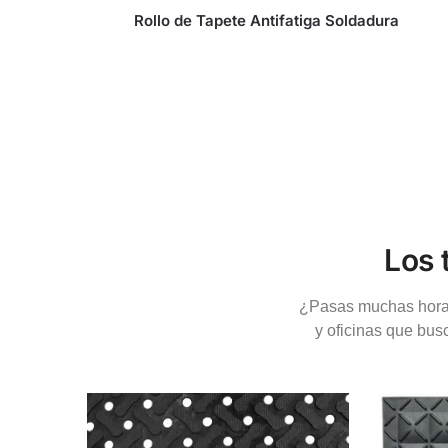
Rollo de Tapete Antifatiga Soldadura
Los 
¿Pasas muchas hora
y oficinas que bu