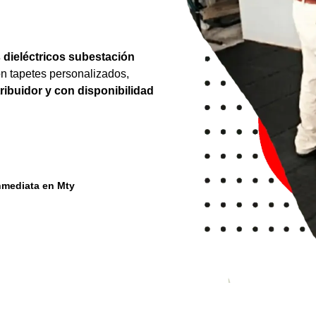
 dieléctricos subestación
n tapetes personalizados,
tribuidor y con disponibilidad
nmediata en Mty