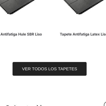
Antifatiga Hule SBR Liso
Tapete Antifatiga Latex Li
VER TODOS LOS TAPETES