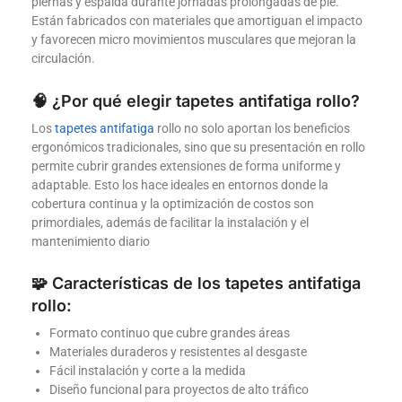
piernas y espalda durante jornadas prolongadas de pie.
Están fabricados con materiales que amortiguan el impacto
y favorecen micro movimientos musculares que mejoran la
circulación.
🧠 ¿Por qué elegir tapetes antifatiga rollo?
Los
tapetes antifatiga
rollo no solo aportan los beneficios
ergonómicos tradicionales, sino que su presentación en rollo
permite cubrir grandes extensiones de forma uniforme y
adaptable. Esto los hace ideales en entornos donde la
cobertura continua y la optimización de costos son
primordiales, además de facilitar la instalación y el
mantenimiento diario
🧩 Características de los tapetes antifatiga
rollo:
Formato continuo que cubre grandes áreas
Materiales duraderos y resistentes al desgaste
Fácil instalación y corte a la medida
Diseño funcional para proyectos de alto tráfico