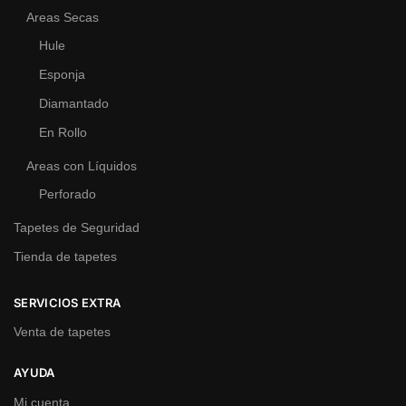
Areas Secas
Hule
Esponja
Diamantado
En Rollo
Areas con Líquidos
Perforado
Tapetes de Seguridad
Tienda de tapetes
SERVICIOS EXTRA
Venta de tapetes
AYUDA
Mi cuenta