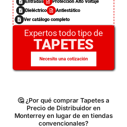
Entradas
Protección Alto Voltaje
Dieléctrico
Antiestático
Ver catálogo completo
Expertos todo tipo de
TAPETES
Necesito una cotización
🤔 ¿Por qué comprar Tapetes a
Precio de Distribuidor en
Monterrey en lugar de en tiendas
convencionales?