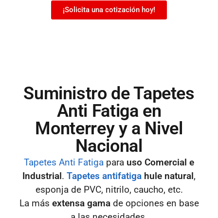
¡Solicita una cotización hoy!
Suministro de Tapetes
Anti Fatiga en
Monterrey y a Nivel
Nacional
Tapetes Anti Fatiga
para
uso Comercial e
Industrial
.
Tapetes antifatiga
hule natural
,
esponja de PVC, nitrilo, caucho, etc.
La más
extensa gama
de opciones en base
a las necesidades.