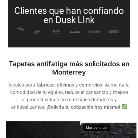
Clientes que han confiando
en Dusk LInk
Tapetes antifatiga más solicitados en
Monterrey
ideales para
fábricas
,
oficinas
y
comercios
. Aumenta la
comodidad de tu equipo, reduce el cansancio y mejora
la productividad con materiales duraderos y
antideslizantes.
¡Solicita tu cotización hoy mismo!
Más vendido