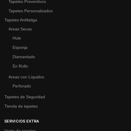
Tapetes Preventivos
Tapetes Personalizados
Tapetes Antifatiga
Areas Secas
Hule
Esponja
Diamantado
En Rollo
Areas con Líquidos
Perforado
Tapetes de Seguridad
Tienda de tapetes
SERVICIOS EXTRA
Venta de tapetes