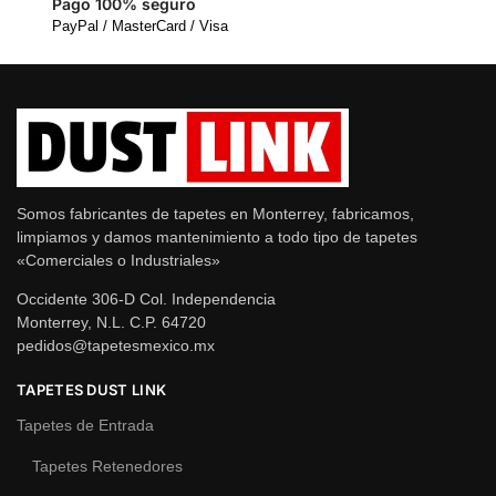
Pago 100% seguro
PayPal / MasterCard / Visa
Somos fabricantes de tapetes en Monterrey, fabricamos,
limpiamos y damos mantenimiento a todo tipo de tapetes
«Comerciales o Industriales»
Occidente 306-D Col. Independencia
Monterrey, N.L. C.P. 64720
pedidos@tapetesmexico.mx
TAPETES DUST LINK
Tapetes de Entrada
Tapetes Retenedores