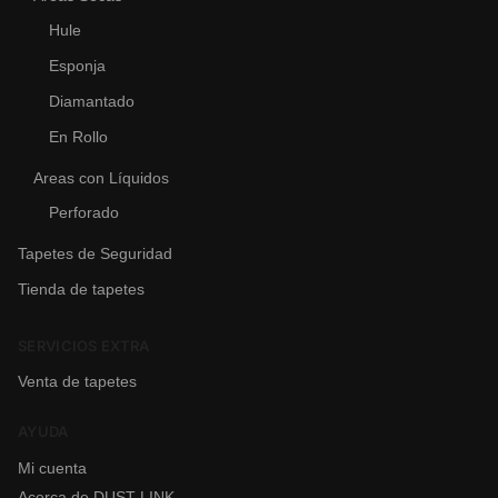
Hule
Esponja
Diamantado
En Rollo
Areas con Líquidos
Perforado
Tapetes de Seguridad
Tienda de tapetes
SERVICIOS EXTRA
Venta de tapetes
AYUDA
Mi cuenta
Acerca de DUST LINK