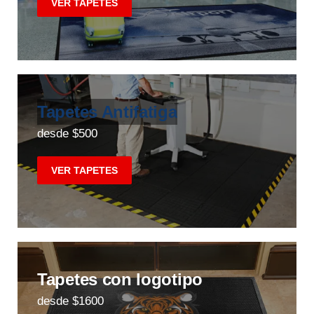
VER TAPETES
Tapetes Antifatiga
desde $500
VER TAPETES
Tapetes con logotipo
desde $1600