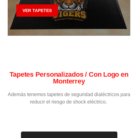
VER TAPETES
Tapetes Personalizados / Con Logo en
Monterrey
Además tenemos tapetes de seguridad dialéctricos para
reducir el riesgo de shock eléctrico.