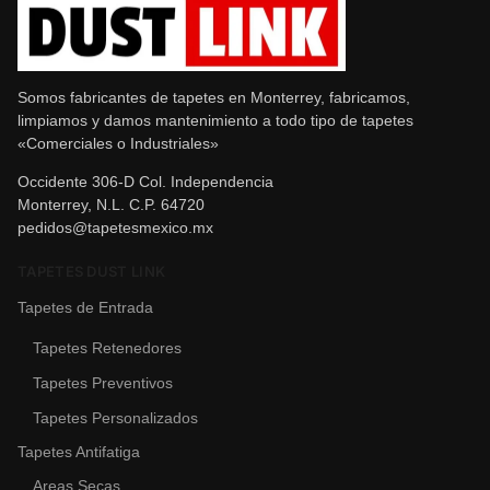
Somos fabricantes de tapetes en Monterrey, fabricamos,
limpiamos y damos mantenimiento a todo tipo de tapetes
«Comerciales o Industriales»
Occidente 306-D Col. Independencia
Monterrey, N.L. C.P. 64720
pedidos@tapetesmexico.mx
TAPETES DUST LINK
Tapetes de Entrada
Tapetes Retenedores
Tapetes Preventivos
Tapetes Personalizados
Tapetes Antifatiga
Areas Secas