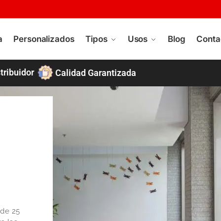
a
Personalizados
Tipos
Usos
Blog
Conta
tribuidor
Calidad Garantizada
 de 25