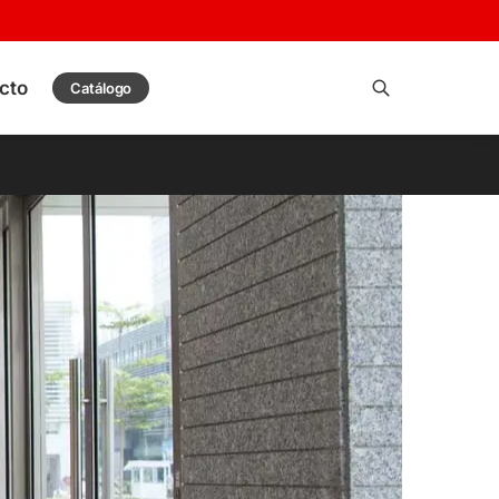
cto
Catálogo
Buscar