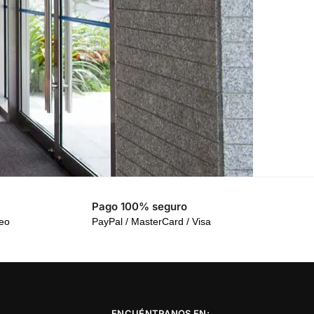
Pago 100% seguro
reo
PayPal / MasterCard / Visa
ENCUÉNTRANOS EN: