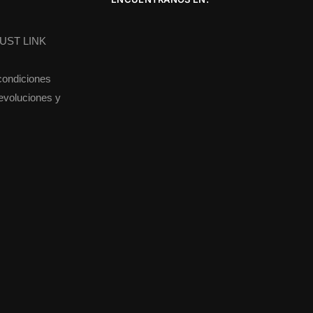
DUST LINK
condiciones
devoluciones y