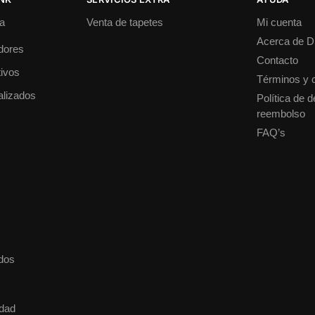
a
Venta de tapetes
Mi cuenta
Acerca de 
dores
Contacto
ivos
Términos y 
alizados
Política de 
reembolso
FAQ’s
dos
idad