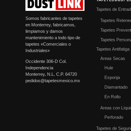
Tapetes de Entrad
Somos fabricantes de tapetes
Tapetes Retene
en Monterrey, fabricamos,
Tapetes Prevent
limpiamos y damos
mantenimiento a todo tipo de
Tapetes Person
tapetes «Comerciales o
Tapetes Antifatiga
Industriales»
Areas Secas
Occidente 306-D Col.
Independencia
Hule
Monterrey, N.L. C.P. 64720
Esponja
pedidos@tapetesmexico.mx
Diamantado
En Rollo
Areas con Líqui
Perforado
Tapetes de Segur