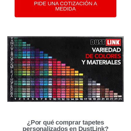
PIDE UNA COTIZACIÓN A
MEDIDA
¿Por qué comprar tapetes
personalizados en DustLink?