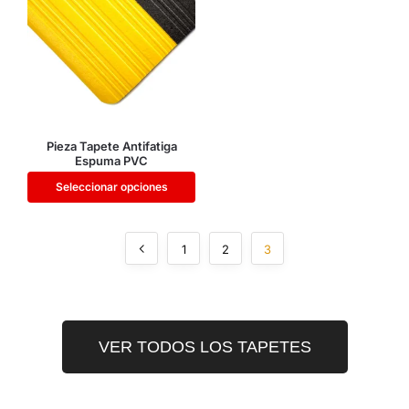
Pieza Tapete Antifatiga
Espuma PVC
Seleccionar opciones
1
2
3
VER TODOS LOS TAPETES