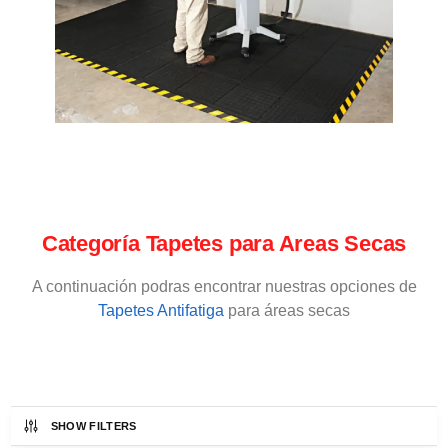
Categoría Tapetes para Areas Secas
A continuación podras encontrar nuestras opciones de
Tapetes Antifatiga
para áreas secas
SHOW FILTERS