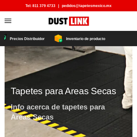
Tel:
811 379 4733
|
pedidos@tapetesmexico.mx
Precios Distribuidor
Inventario de producto
Tapetes para Areas Secas
Info acerca de tapetes para
Areas Secas