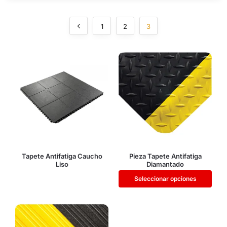
1
2
3
Tapete Antifatiga Caucho
Pieza Tapete Antifatiga
Liso
Diamantado
Seleccionar opciones