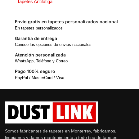
Tapetes Antifatiga
Envío gratis en tapetes personalizados nacional
En tapetes personalizados
Garantía de entrega
Conoce las opciones de envios nacionales
Atención personalizada
WhatsApp, Teléfono y Correo
Pago 100% seguro
PayPal / MasterCard / Visa
Somos fabricantes de tapetes en Monterrey, fabricamos,
limpiamos y damos mantenimiento a todo tipo de tapetes