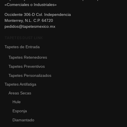
«Comerciales o Industriales»
Occidente 306-D Col. Independencia
Monterrey, N.L. C.P. 64720
pedidos@tapetesmexico.mx
TAPETES DUST LINK
Tapetes de Entrada
Tapetes Retenedores
Tapetes Preventivos
Tapetes Personalizados
Tapetes Antifatiga
Areas Secas
Hule
Esponja
Diamantado