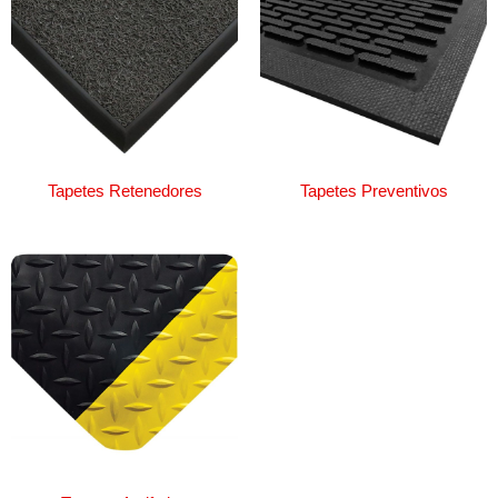
Tapetes Retenedores
Tapetes Preventivos