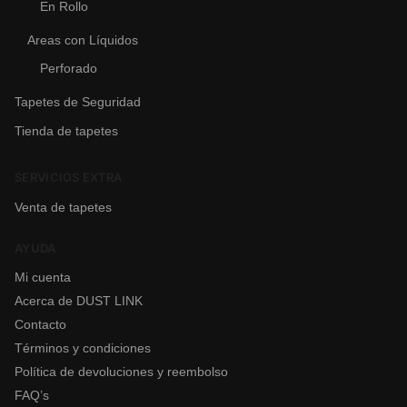
En Rollo
Areas con Líquidos
Perforado
Tapetes de Seguridad
Tienda de tapetes
SERVICIOS EXTRA
Venta de tapetes
AYUDA
Mi cuenta
Acerca de DUST LINK
Contacto
Términos y condiciones
Política de devoluciones y reembolso
FAQ’s