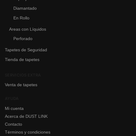
Diamantado
En Rollo
Areas con Líquidos
Perforado
Tapetes de Seguridad
Tienda de tapetes
SERVICIOS EXTRA
Venta de tapetes
AYUDA
Mi cuenta
Acerca de DUST LINK
Contacto
Términos y condiciones