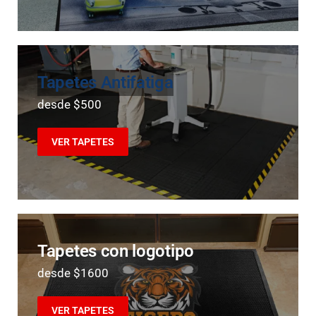
Tapetes Antifatiga
desde $500
VER TAPETES
Tapetes con logotipo
desde $1600
VER TAPETES