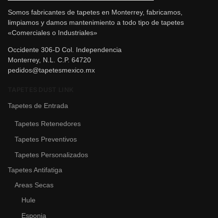
Somos fabricantes de tapetes en Monterrey, fabricamos,
limpiamos y damos mantenimiento a todo tipo de tapetes
«Comerciales o Industriales»
Occidente 306-D Col. Independencia
Monterrey, N.L. C.P. 64720
pedidos@tapetesmexico.mx
TAPETES DUST LINK
Tapetes de Entrada
Tapetes Retenedores
Tapetes Preventivos
Tapetes Personalizados
Tapetes Antifatiga
Areas Secas
Hule
Esponja