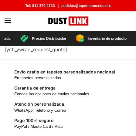
Tel:
811 379 4733
|
pedidos@tapetesmexico.mx
tizada
Precios Distribuidor
Inventario de producto
[yith_ywraq_request_quote]
Envío gratis en tapetes personalizados nacional
En tapetes personalizados
Garantía de entrega
Conoce las opciones de envios nacionales
Atención personalizada
WhatsApp, Teléfono y Correo
Pago 100% seguro
PayPal / MasterCard / Visa