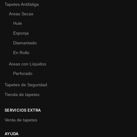
Tapetes Antifatiga
Areas Secas
Hule
Esponja
Diamantado
En Rollo
Areas con Líquidos
Perforado
Tapetes de Seguridad
Tienda de tapetes
SERVICIOS EXTRA
Venta de tapetes
AYUDA