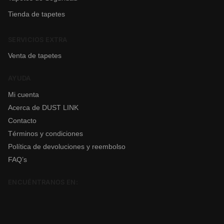
Tienda de tapetes
SERVICIOS EXTRA
Venta de tapetes
AYUDA
Mi cuenta
Acerca de DUST LINK
Contacto
Términos y condiciones
Política de devoluciones y reembolso
FAQ’s
ENCUÉNTRANOS EN: