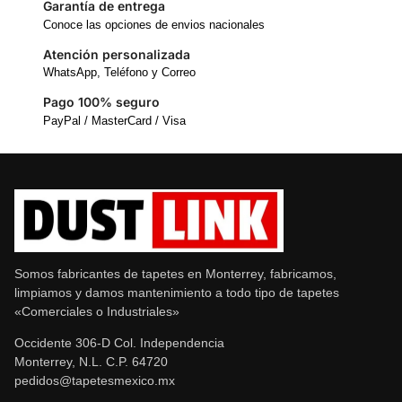
Garantía de entrega
Conoce las opciones de envios nacionales
Atención personalizada
WhatsApp, Teléfono y Correo
Pago 100% seguro
PayPal / MasterCard / Visa
Somos fabricantes de tapetes en Monterrey, fabricamos,
limpiamos y damos mantenimiento a todo tipo de tapetes
«Comerciales o Industriales»
Occidente 306-D Col. Independencia
Monterrey, N.L. C.P. 64720
pedidos@tapetesmexico.mx