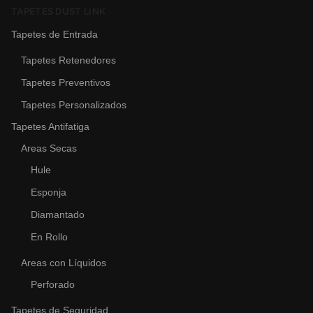
TAPETES DUST LINK
Tapetes de Entrada
Tapetes Retenedores
Tapetes Preventivos
Tapetes Personalizados
Tapetes Antifatiga
Areas Secas
Hule
Esponja
Diamantado
En Rollo
Areas con Líquidos
Perforado
Tapetes de Seguridad