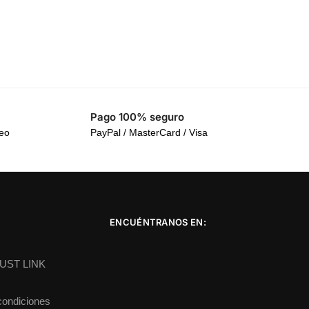
Pago 100% seguro
reo
PayPal / MasterCard / Visa
ENCUÉNTRANOS EN:
DUST LINK
condiciones