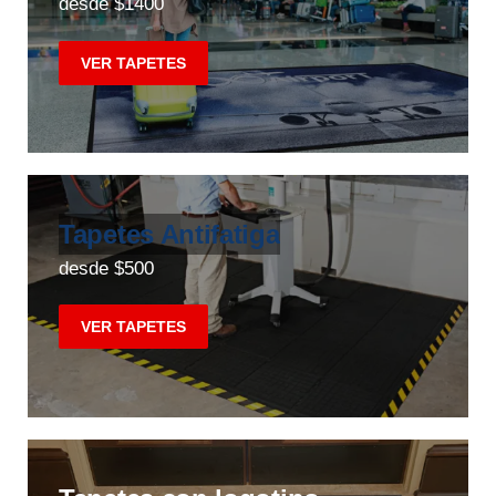
desde $1400
VER TAPETES
Tapetes Antifatiga
desde $500
VER TAPETES