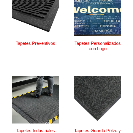
Tapetes Preventivos
Tapetes Personalizados
con Logo
Tapetes Industriales
Tapetes Guarda Polvo y