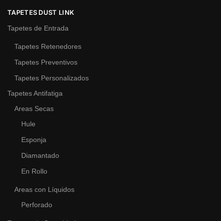
TAPETES DUST LINK
Tapetes de Entrada
Tapetes Retenedores
Tapetes Preventivos
Tapetes Personalizados
Tapetes Antifatiga
Areas Secas
Hule
Esponja
Diamantado
En Rollo
Areas con Líquidos
Perforado