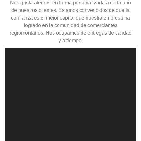
Nos gusta atender en forma personalizada a cada uno
de nuestros clientes. Estamos convencidos de que la
confianza es el mejor capital que nuestra empresa ha
logrado en la comunidad de comerciantes
regiomontanos. Nos ocupamos de entregas de calidad
y a tiempo.