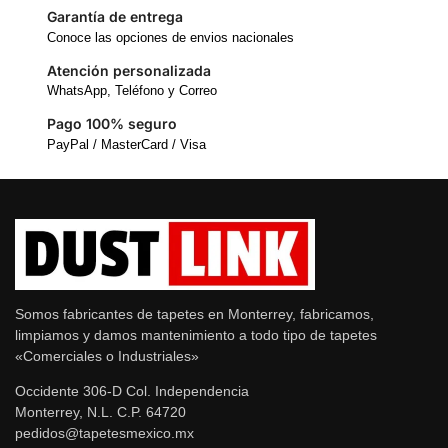
Garantía de entrega
Conoce las opciones de envios nacionales
Atención personalizada
WhatsApp, Teléfono y Correo
Pago 100% seguro
PayPal / MasterCard / Visa
Somos fabricantes de tapetes en Monterrey, fabricamos,
limpiamos y damos mantenimiento a todo tipo de tapetes
«Comerciales o Industriales»
Occidente 306-D Col. Independencia
Monterrey, N.L. C.P. 64720
pedidos@tapetesmexico.mx