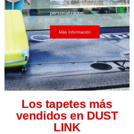
comerciales, tapetes
personalizados.
Más Información
Los tapetes más
vendidos en DUST
LINK